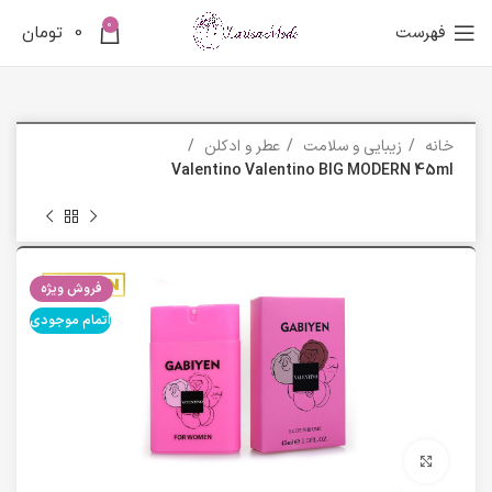
0
فهرست
0
تومان
خانه
زیبایی و سلامت
عطر و ادکلن
Valentino Valentino BIG MODERN 45ml
فروش ویژه
اتمام موجودی
برای بزرگنمایی کلیک کنید