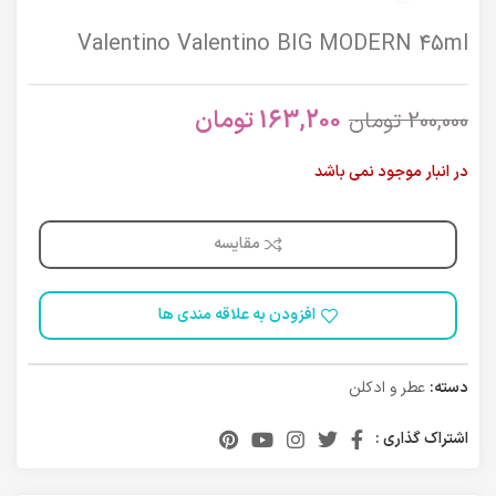
Valentino Valentino BIG MODERN 45ml
163,200
تومان
200,000
تومان
در انبار موجود نمی باشد
مقایسه
افزودن به علاقه مندی ها
دسته:
عطر و ادکلن
اشتراک گذاری :