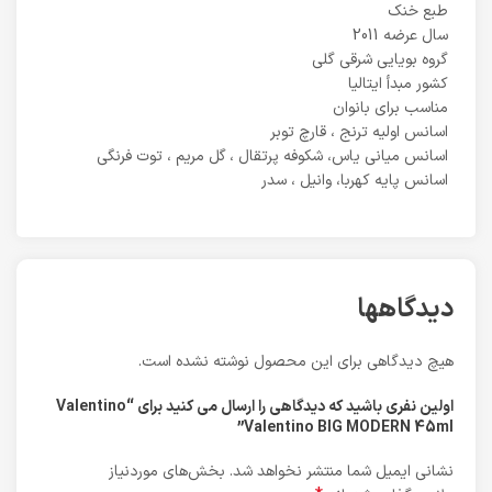
طبع خنک
سال عرضه 2011
گروه بویایی شرقی گلی
کشور مبدأ ایتالیا
مناسب برای بانوان
اسانس اولیه ترنج ، قارچ توبر
اسانس میانی یاس، شکوفه پرتقال ، گل مریم ، توت فرنگی
اسانس پایه کهربا، وانیل ، سدر
دیدگاهها
هیچ دیدگاهی برای این محصول نوشته نشده است.
اولین نفری باشید که دیدگاهی را ارسال می کنید برای “Valentino
Valentino BIG MODERN 45ml”
نشانی ایمیل شما منتشر نخواهد شد.
بخش‌های موردنیاز