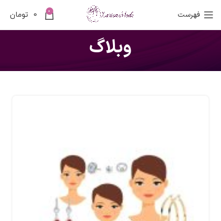
0
فهرست
0
تومان
وبلاگ