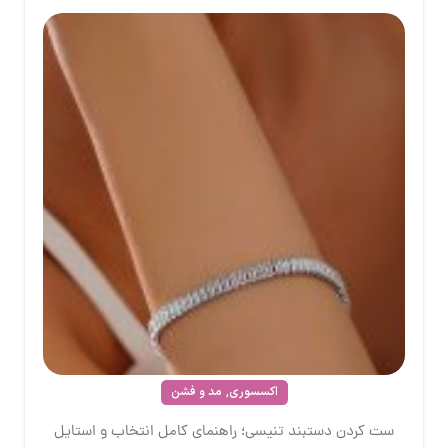
,
اکسسوری
مد و فشن
ست کردن دستبند تنیسی؛ راهنمای کامل انتخاب و استایل