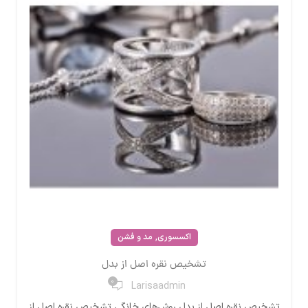
,
اکسسوری
مد و فشن
تشخیص نقره اصل از بدل
0
Larisaadmin
تشخیص نقره اصل از بدل روش‌های خانگی تشخیص نقره اصل از