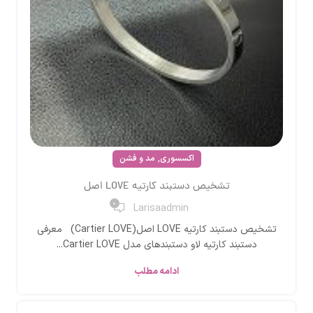
,
اکسسوری
مد و فشن
تشخیص دستبند کارتیه LOVE اصل
0
Larisaadmin
تشخیص دستبند کارتیه LOVE اصل(Cartier LOVE) معرفی
دستبند کارتیه لاو دستبندهای مدل Cartier LOVE...
ادامه مطلب