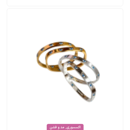
,
اکسسوری
مد و فشن