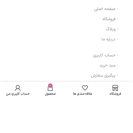
- صفحه اصلی
- فروشگاه
- وبلاگ
- درباره ما
- حساب کاربری
- سبد خرید
- پیگیری سفارش
- قوانین و مقررات
0
فروشگاه
علاقه مندی ها
محصول
حساب کاربری من
مسیرهای ارتباطی
تهران