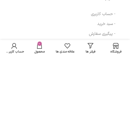
- حساب کاربری
- سبد خرید
- پیگیری سفارش
- قوانین و مقررات
0
فروشگاه
فیلتر ها
علاقه مندی ها
محصول
حساب کاربری من
مسیرهای ارتباطی
تهران
نمادهای ما