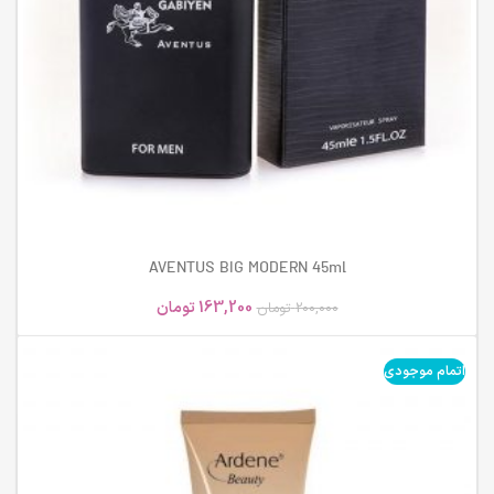
AVENTUS BIG MODERN 45ml
163,200
تومان
200,000
تومان
اتمام موجودی