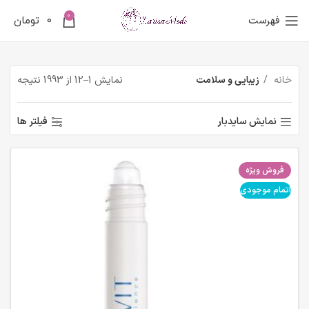
0
فهرست
0
تومان
خانه
زیبایی و سلامت
نمایش 1–12 از 1993 نتیجه
نمایش سایدبار
فیلتر ها
فروش ویژه
اتمام موجودی