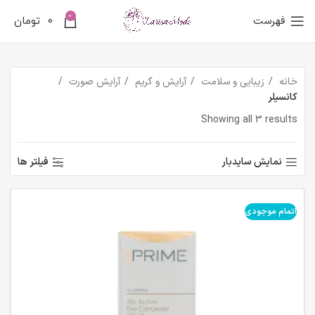
0
فهرست
0
تومان
خانه
زیبایی و سلامت
آرایش و گریم
آرایش صورت
کانسیلر
Showing all 3 results
نمایش سایدبار
فیلتر ها
اتمام موجودی