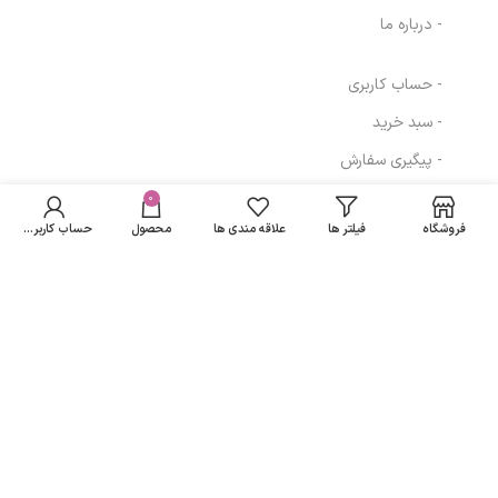
- درباره ما
- حساب کاربری
- سبد خرید
- پیگیری سفارش
- قوانین و مقررات
0
فروشگاه
فیلتر ها
علاقه مندی ها
محصول
حساب کاربری من
مسیرهای ارتباطی
تهران
نمادهای ما