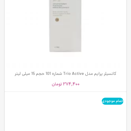
کانسیلر پرایم مدل Trio Active شماره 101 حجم 15 میلی لیتر
374,400
تومان
اتمام موجودی