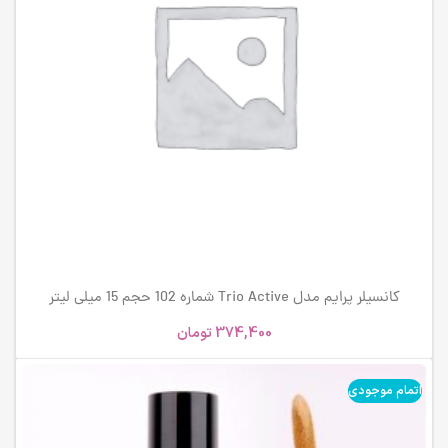
کانسیلر پرایم مدل Trio Active شماره 102 حجم 15 میلی لیتر
374,400
تومان
اتمام موجودی