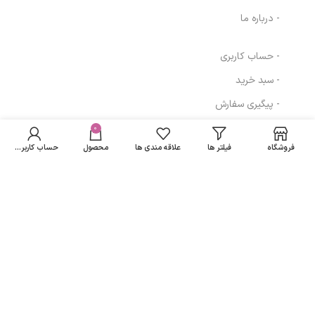
- درباره ما
- حساب کاربری
- سبد خرید
- پیگیری سفارش
- قوانین و مقررات
0
فروشگاه
فیلتر ها
علاقه مندی ها
محصول
حساب کاربری من
مسیرهای ارتباطی
تهران
نمادهای ما