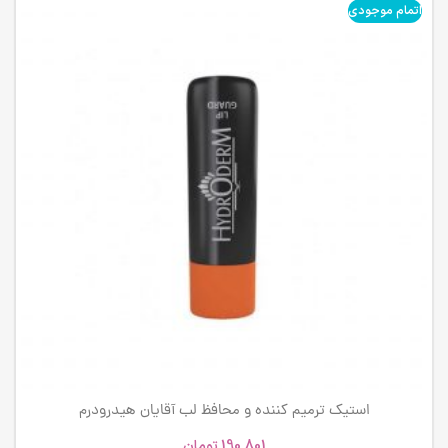
اتمام موجودی
استیک ترمیم کننده و محافظ لب آقایان هیدرودرم
190,801
تومان