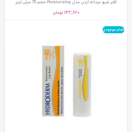
افتر شیو مردانه آردن مدل Moisturizing حجم 75 میلی لیتر
143,820
تومان
اتمام موجودی