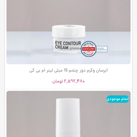
آبرسان وکرم دور چشم 15 میلی لیتر ام بی کی
2,592,480
تومان
اتمام موجودی