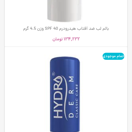
بالم لب ضد آفتاب هیدرودرم SPF 40 وزن 4.5 گرم
134,232
تومان
اتمام موجودی