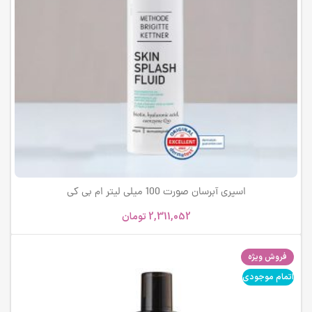
اسپری آبرسان صورت 100 میلی لیتر ام بی کی
2,311,052
تومان
فروش ویژه
اتمام موجودی