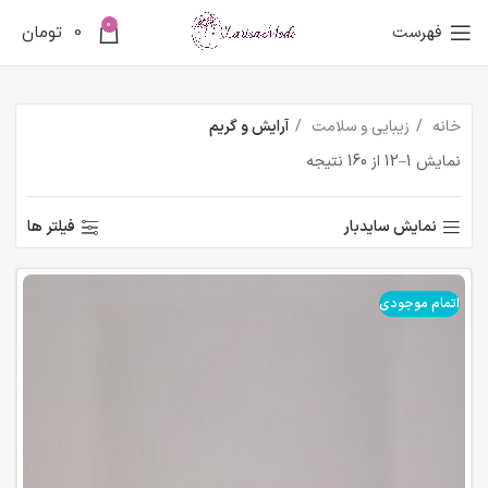
0
فهرست
0
تومان
خانه
زیبایی و سلامت
آرایش و گریم
نمایش 1–12 از 160 نتیجه
نمایش سایدبار
فیلتر ها
اتمام موجودی