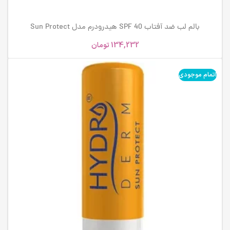
بالم لب ضد آفتاب SPF 40 هیدرودرم مدل Sun Protect
134,232
تومان
اتمام موجودی