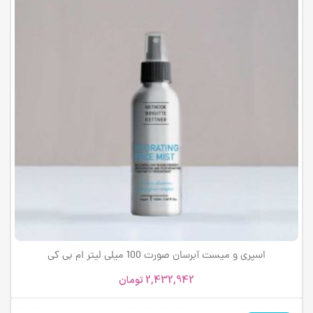
اسپری و میست آبرسان صورت 100 میلی لیتر ام بی کی
2,432,942
تومان