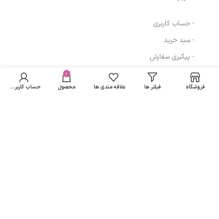
- حساب کاربری
- سبد خرید
- پیگیری سفارش
- قوانین و مقررات
0
فروشگاه
فیلتر ها
علاقه مندی ها
محصول
حساب کاربری من
مسیرهای ارتباطی
تهران
نمادهای ما