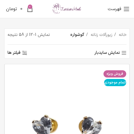
0
فهرست
0
تومان
خانه
زیورآلات زنانه
گوشواره
نمایش 1–12 از 58 نتیجه
نمایش سایدبار
فیلتر ها
فروش ویژه
اتمام موجودی