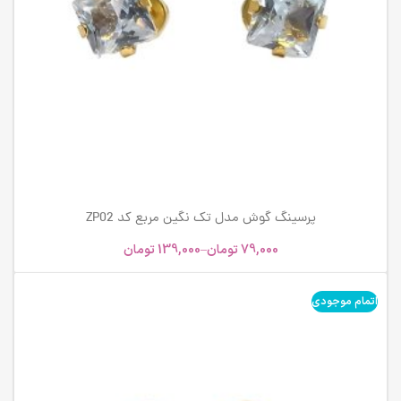
پرسینگ گوش مدل تک نگین مربع کد ZP02
79,000
تومان
–
139,000
تومان
اتمام موجودی