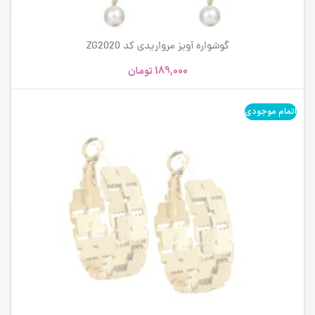
گوشواره آویز مرواریدی کد ZG2020
189,000
تومان
اتمام موجودی