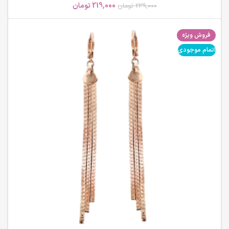
219,000
تومان
239,000
تومان
فروش ویژه
اتمام موجودی