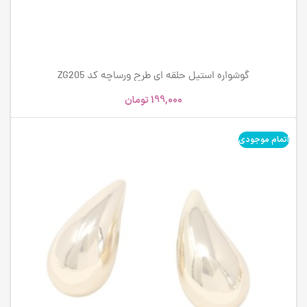
گوشواره استیل حلقه ای طرح ورساچه کد ZG205
199,000
تومان
اتمام موجودی