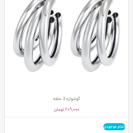
گوشواره 3 حلقه
209,000
تومان
اتمام موجودی