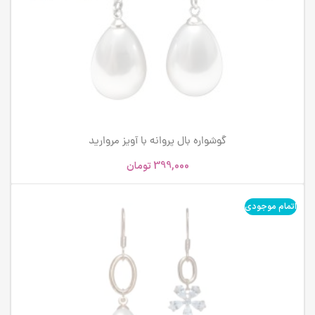
گوشواره بال پروانه با آویز مروارید
399,000
تومان
اتمام موجودی