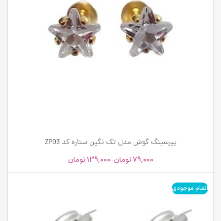
پیرسینگ گوش مدل تک نگین ستاره کد ZP03
79,000
تومان
–
139,000
تومان
اتمام موجودی