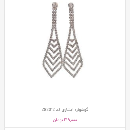
گوشواره آبشاری کد ZG2012
219,000
تومان