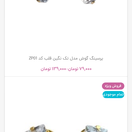
پرسینگ گوش مدل تک نگین قلب کد ZP01
79,000
تومان
–
139,000
تومان
فروش ویژه
اتمام موجودی