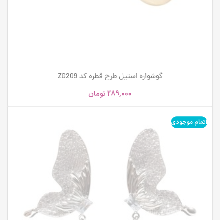
گوشواره استیل طرح قطره کد ZG209
289,000
تومان
اتمام موجودی