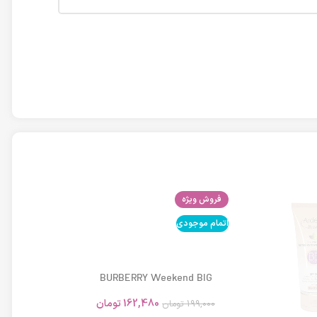
فروش ویژه
اتمام موجودی
اتمام موجودی
BURBERRY Weekend BIG
MODERN 45ml
162,480
تومان
199,000
تومان