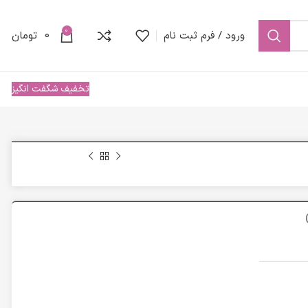
0
ورود / فرم ثبت نام
0
تومان
تخفیف شگفت انگیز