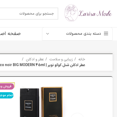
صفحه اصل
دسته بندی محصولات
خانه
زیبایی و سلامت
عطر و ادکلن
عطر ادکلن شنل کوکو نویر | Chanel coco noir BIG MODERN 45ml
فروش ویژ
اتمام موج