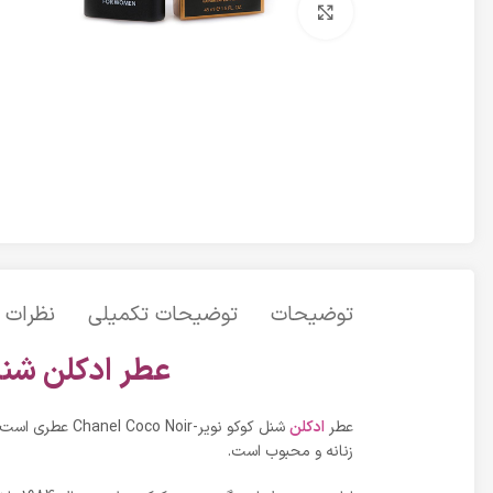
برای بزرگنمایی کلیک کنید
توضیحات
توضیحات تکمیلی
نظرات (0
عطر ادکلن شنل کوکو نویر | 45ml
عطر
ادکلن
زنانه و محبوب است.