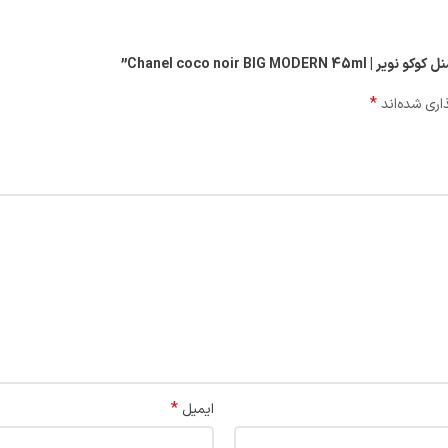
Chanel coco noir B”
*
اری شده‌اند
*
ایمیل