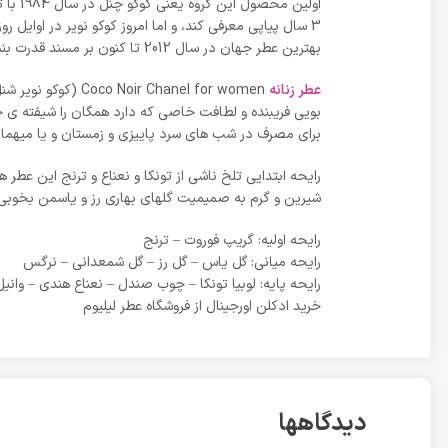
بهترین عطر جهان در سال 2012 تا کنون بر مسند قدرت بنشیند.
عطر زنانه
بویی فریبنده و لطافت خاصی که دارد همگان را شیفته ی خ
برای مصرف در شب های سرد پاییزی و زمستان و یا میهمان
رایحه ابتدایی تلخ ناشی از تونکا و نعناع و ترنج این عطر 
شیرین و گرم به صمیمیت گلهای بهاری رز و یاسمن بخوبی
رایحه اولیه: گریپ فوروت – ترنج
رایحه میانی: گل یاس – گل رز – گل شمعدانی – نرگس
رایحه پایه: لوبیا تونکا – چوب صندل – نعناع هندی – وان
خرید ادکلن اورجینال از فروشگاه عطر لیلیوم
دیدگاهها