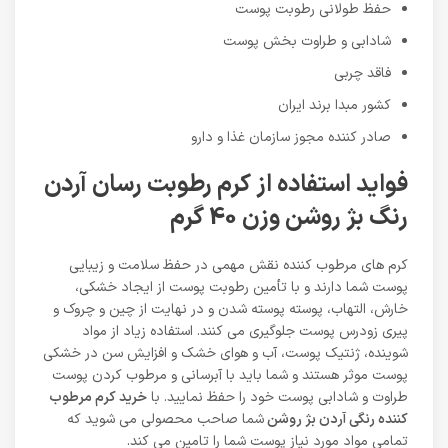
حفظ طولانی رطوبت پوست
شادابی و طراوت بخش پوست
فاقد چربی
کشور مبدا برند ایران
صادر کننده مجوز سازمان غذا و دارو
فواید استفاده از کرم رطوبت رسان آردن
رنگ بژ روشن وزن 40 گرم
کرم های مرطوب کننده نقش مهمی در حفظ سلامت و زیبایی
پوست شما دارند و با تأمین رطوبت پوست از ایجاد خشکی،
خارش، التهاب، پوسته پوسته شدن و در نهایت از چین و چروک و
پیری زودرس پوست جلوگیری می کنند. استفاده زیاد از مواد
شوینده، ژنتیک پوست، آب و هوای خشک و افزایش سن در خشکی
پوست موثر هستند و شما باید با آبرسانی و مرطوب کردن پوست
طراوت و شادابی پوست خود را حفظ نمایید. با
خرید کرم مرطوب
کننده رنگی آردن بژ روشن
شما صاحب محصولی می شوید که
تمامی مواد مورد نیاز پوست شما را تامین می کند.