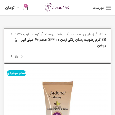
0
فهرست
0
تومان
خانه
زیبایی و سلامت
مراقبت پوست
کرم مرطوب کننده
BB کرم رطوبت رسان رنگی آردن SPF 20 حجم 40 میلی لیتر – بژ
روشن
اتمام موجودی