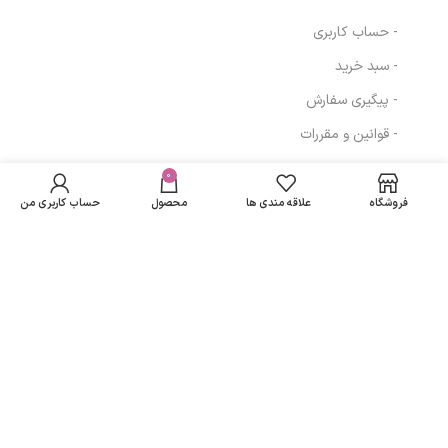
- حساب کاربری
- سبد خرید
- پیگیری سفارش
- قوانین و مقررات
BB کرم رطوبت
در انبار
رسان رنگی آردن
موجود
0
345,168
تومان
مسیرهای ارتباطی
SPF 20 حجم 40
نمی
میلی لیتر – بژ
فروشگاه
علاقه مندی ها
محصول
حساب کاربری من
باشد
روشن
تهران
نمادهای ما