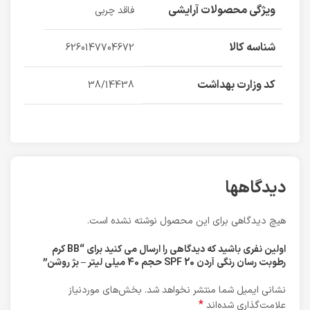
ویژگی محصولات آرایشی
فاقد چربی
شناسه کالا
6260147704672
کد وزارت بهداشت
38/14438
دیدگاهها
هیچ دیدگاهی برای این محصول نوشته نشده است.
اولین نفری باشید که دیدگاهی را ارسال می کنید برای “BB کرم
رطوبت رسان رنگی آردن SPF 20 حجم 40 میلی لیتر – بژ روشن”
نشانی ایمیل شما منتشر نخواهد شد.
بخش‌های موردنیاز
*
علامت‌گذاری شده‌اند