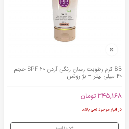
برای بزرگنمایی کلیک کنید
BB کرم رطوبت رسان رنگی آردن SPF 20 حجم
40 میلی لیتر – بژ روشن
345,168
تومان
در انبار موجود نمی باشد
مقایسه