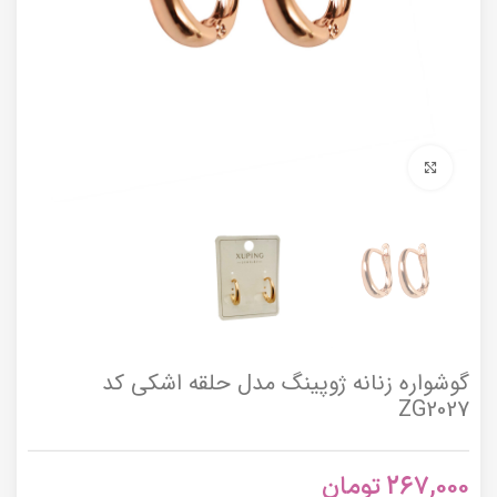
برای بزرگنمایی کلیک کنید
گوشواره زنانه ژوپینگ مدل حلقه اشکی کد
ZG2027
267,000
تومان