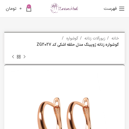
0
فهرست
0
تومان
خانه
زیورآلات زنانه
گوشواره
گوشواره زنانه ژوپینگ مدل حلقه اشکی کد ZG2027