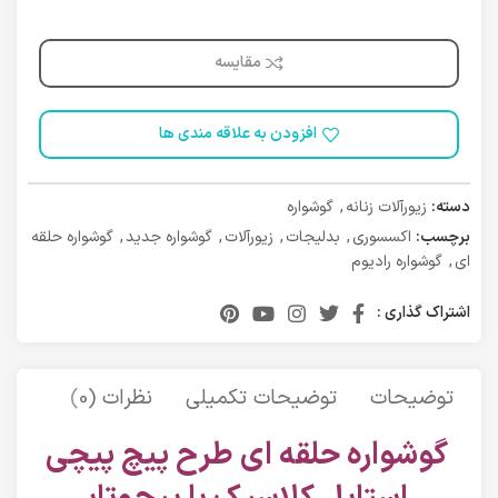
مقایسه
افزودن به علاقه مندی ها
دسته:
زیورآلات زنانه
,
گوشواره
برچسب:
اکسسوری
,
بدلیجات
,
زیورآلات
,
گوشواره جدید
,
گوشواره حلقه
ای
,
گوشواره رادیوم
اشتراک گذاری :
توضیحات
توضیحات تکمیلی
نظرات (0)
حمل 
گوشواره حلقه ای طرح پیچ پیچی