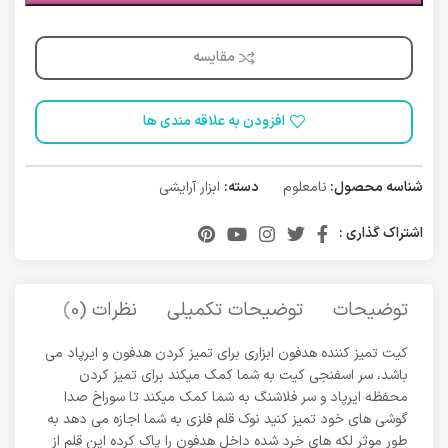
مقایسه
افزودن به علاقه مندی ها
شناسه محصول:
نامعلوم
دسته:
ابزار آرایشی
اشتراک گذاری :
توضیحات
توضیحات تکمیلی
نظرات (0)
حمل 
کیت تمیز کننده هدفون ابزاری برای تمیز کردن هدفون و ایرپاد می
باشد، سر اسفنجی کیت به شما کمک میکند برای تمیز کردن
محفظه ایرپاد و سر فلاشنگ به شما کمک میکند تا سوراخ صدا
گوشی های خود تمیز کنید نوک قلم فلزی به شما اجازه می دهد به
طور موثر لکه های خرد شده داخل هدفون را پاک کرده این قلم از