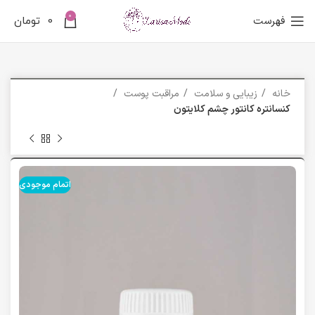
0
فهرست
0
تومان
خانه
زیبایی و سلامت
مراقبت پوست
کنسانتره کانتور چشم کلایتون
اتمام موجودی