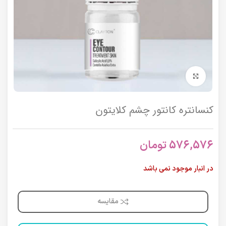
برای بزرگنمایی کلیک کنید
کنسانتره کانتور چشم کلایتون
576,576
تومان
در انبار موجود نمی باشد
مقایسه