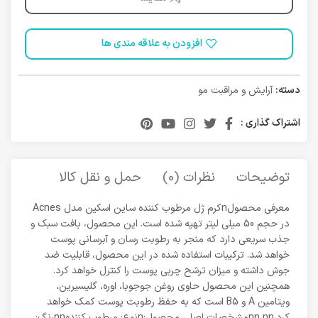
افزودن به علاقه مندی ها
دسته:
آرایش و مراقبت مو
اشتراک گذاری :
توضیحات
نظرات (0)
حمل و نقل کالا
معرفی محصولnکرم ژل مرطوب کننده ساین اسکین مدل Acnes
در حجم 50 میلی لیتر تهیه شده است. این محصول، بافت سبک و
جذب سریعی دارد که منجر به رطوبت رسان و آبرسانی پوست
خواهد شد. ترکیبات استفاده شده در این محصول، قابلیت ضد
جوش داشته و میزان ترشح چربی پوست را کنترل خواهد کرد.
همچنین این محصول حاوی روغن جوجوبا، اوره، گلیسیرین،
ویتامین A و B5 است که به حفظ رطوبت پوست کمک خواهد
کرد.nn nnمشخصات اصلی محصول:nنوع: مرطوب کنندهnnرنگ: