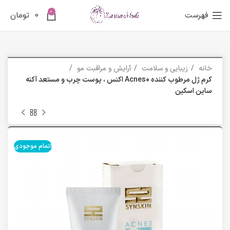
0
فهرست
0
تومان
خانه
زیبایی و سلامت
آرایش و مراقبت مو
کرم ژل مرطوب کننده Acnes0 اکنس ، پوست چرب و مستعد آکنه
ساین اسکین
اتمام موجودی