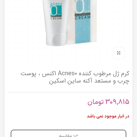
برای بزرگنمایی کلیک کنید
کرم ژل مرطوب کننده Acnes0 اکنس ، پوست
چرب و مستعد آکنه ساین اسکین
309,815
تومان
در انبار موجود نمی باشد
مقایسه