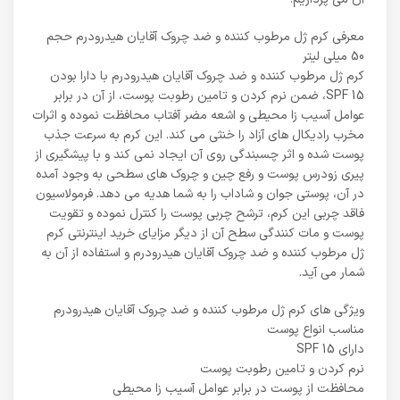
معرفی کرم ژل مرطوب کننده و ضد چروک آقایان هیدرودرم حجم
50 میلی لیتر
کرم ژل مرطوب کننده و ضد چروک آقایان هیدرودرم با دارا بودن
SPF 15، ضمن نرم کردن و تامین رطوبت پوست، از آن در برابر
عوامل آسیب زا محیطی و اشعه مضر آفتاب محافظت نموده و اثرات
مخرب رادیکال های آزاد را خنثی می کند. این کرم به سرعت جذب
پوست شده و اثر چسبندگی روی آن ایجاد نمی کند و با پیشگیری از
پیری زودرس پوست و رفع چین و چروک های سطحی به وجود آمده
در آن، پوستی جوان و شاداب را به شما هدیه می دهد. فرمولاسیون
فاقد چربی این کرم، ترشح چربی پوست را کنترل نموده و تقویت
پوست و مات کنندگی سطح آن از دیگر مزایای خرید اینترنتی کرم
ژل مرطوب کننده و ضد چروک آقایان هیدرودرم و استفاده از آن به
شمار می آید.
ویژگی های کرم ژل مرطوب کننده و ضد چروک آقایان هیدرودرم
مناسب انواع پوست
دارای SPF 15
نرم کردن و تامین رطوبت پوست
محافظت از پوست در برابر عوامل آسیب زا محیطی