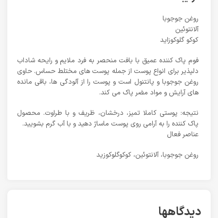
روغن جوجوبا
آلانتوئین
کوکو گلوکوزاید
فوم پاک کننده عمیق با بافت منحصر به فرد ملایم و رایحه شاداب
دلپذیر برای انواع پوست از جمله پوست های مختلط حساس. حاوی
روغن جوجوبا و پانتنول است و پوست را از آلودگی ها، باقی مانده
های آرایش و مواد مضر پاک می کند.
نتیجه: پوستی کاملا تمیز، درخشان، ظریف و با طراوت. محصول
پاک کننده را به آرامی روی پوست ماساژ دهید و با آب گرم بشویید.
عناصر فعال
روغن جوجوبا، آلانتوئین، کوکوگلوکوزید
دیدگاهها