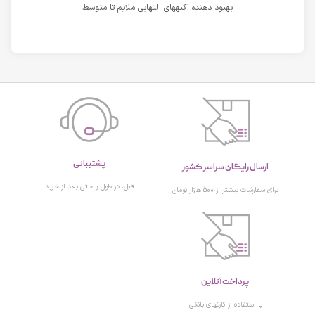
بهبود دهنده آکنههای التهابی ملایم تا متوسط
پشتیبانی
ارسال رایگان سراسر کشور
قبل، در طول و حتی بعد از خرید
برای سفارشات بیشتر از 500 هزار تومان
پرداخت آنلاین
با استفاده از کارتهای بانکی