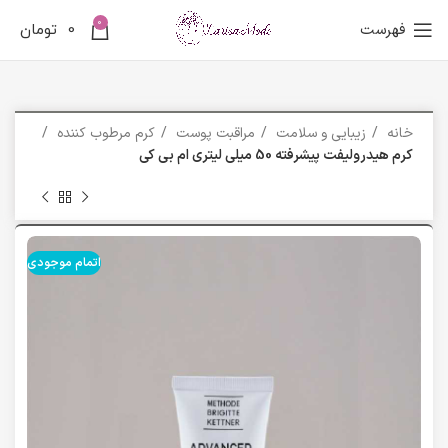
0
فهرست
0
تومان
خانه
زیبایی و سلامت
مراقبت پوست
کرم مرطوب کننده
کرم هیدرولیفت پیشرفته 50 میلی لیتری ام بی کی
اتمام موجودی