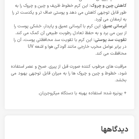
کاهش چین و چروک:
این کرم خطوط ظریف و چین و چروک را به
طور قابل توجهی کاهش می دهد و پوستی صاف تر و یکدست تر را
به ارمغان می آورد.
آبرسانی عمیق:
این کرم با آبرسانی عمیق و پایدار، خشکی پوست را
از بین می برد و به حفظ تعادل رطوبت طبیعی آن کمک می کند.
تقویت سد پوستی:
این کرم با تقویت سد محافظتی پوست، آن را
در برابر عوامل مخرب خارجی مانند آلودگی هوا و اشعه UV
محافظت می کند.
مراقبت های مرطوب کننده صورت قبل از پیری. صبح و عصر استفاده
شود، خطوط و چین و چروک ها را به میزان قابل توجهی بهبود می
بخشد.
+ یونیزه شده: استفاده بهینه با دستگاه میکروجریان.
دیدگاهها