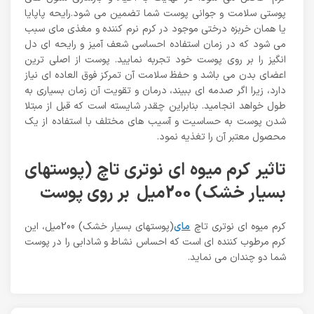
پوستی سلامت و جوانی پوست شما تضمین می شود.رایحه پاپایا
یا همان خربزه درختی موجود در کرم نرم کننده و مغذی مای سبب
می شود که در زمان استفاده احساسی شعف آمیز و رایحه ای دل
انگیز را بر روی پوست خود تجربه نمایید. پوست از اصلی ترین
اعضای بدن می باشد و حفظ سلامت آن تمرکز فوق العاده ای نیاز
دارد، زیرا اگر صدمه ای ببیند، درمان و تقویت آن زمان بسیاری به
طول خواهد انجامید. بنابراین چقدر شایسته است که قبل از مبتلا
شدن پوست به حساسیت و آسیب های مختلف با استفاده از یک
محصول معتبر آن را تغذیه نمود.
تاثیر کرم میوه ای نوتری تاچ (پوستهای
بسیار خشک) 200میل بر روی پوست
کرم میوه ای نوتری تاچ
مای
(پوستهای بسیار خشک) 200میل، این
کرم مرطوب کننده ای است که احساس نشاط و شادابی را در پوست
شما دو چندان می نماید.