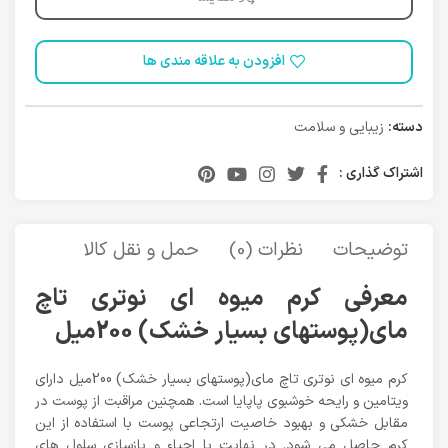
افزودن به علاقه مندی ها
دسته:
زیبایی و سلامت
اشتراک گذاری :
توضیحات
نظرات (0)
حمل و نقل کالا
معرفی کرم میوه ای نوتری تاچ
مای(پوستهای بسیار خشک) 200میل
کرم میوه ای نوتری تاچ مای(پوستهای بسیار خشک) 200میل دارای
ویتامین و رایحه خوشبوی پاپایا است. همچنین مراقبت از پوست در
مقابل خشکی و بهبود خاصیت ارتجاعی پوست با استفاده از این
کرم حاصل می شود. در نهایت با احیاء و بازسازی سلول های