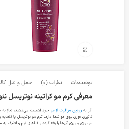
برای بزرگنمایی کلیک کنید
توضیحات
نظرات (0)
حمل و نقل کالا
معرفی کرم مو کراتینه نوتریسل نئودرم 00
اگر به
روتین مراقبت از مو
خود اهمیت می‌دهید، نیاز به مح
تاثیری فوری روی مو شما دارد. کرم مو نوتریسل با تغذ
مو، وزی و زبری آن‌ها را رفع کرده و ظاهری نرم و لطیف ب