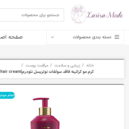
صفحه اصل
دسته بندی محصولات
خانه
زیبایی و سلامت
مراقبت پوست
کرم مو کراتینه فاقد سولفات نوتریسل نئودرم|Neuderm nutrisol keratn hair cream
اتمام موج