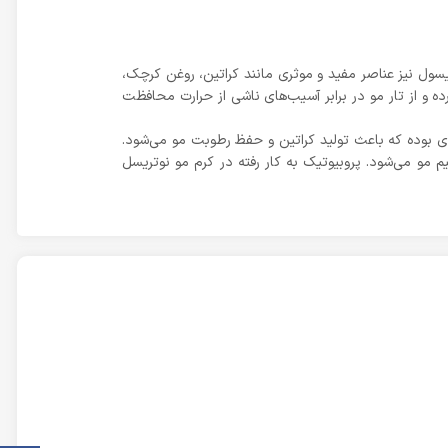
یسول نیز عناصر مفید و موثری مانند کراتین، روغن کرچک،
ده و از تار مو در برابر آسیب‌های ناشی از حرارت محافظت
ی بوده که باعث تولید کراتین و حفظ رطوبت مو می‌شود.
و 9 موجود در روغن آرگان نیز باعث تقویت و ترمیم مو می‌شود. پروبیوتیک به کار رفته در کرم مو نوتریسل