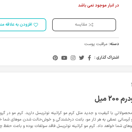
در انبار موجود نمی باشد
مقایسه
افزودن به علاقه من
دسته:
مراقبت پوست
اشتراک گذاری :
2 میل
صولاتی با کیفیت و جدید مثل کرم مو کراتینه نوتریسل دارید. کرم مو در گروه 
یه و آبرسانی عمقی به هر تار مو، باعث درخشندگی و خوش‌حالت‌ شدن مو‌های ش
ه مو‌های شما خواهد داد. کرم مو کراتینه نوتریسل فاقد سولفات بوده و باعث حفظ