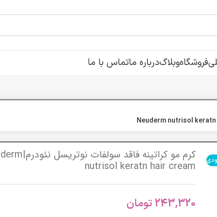
ی
فروشگاه
وبلاگ
درباره ما
تماس با ما
کرم مو کراتینه فاقد سولفات نو
ودی
nutrisol keratn hair cream
243,320
تومان