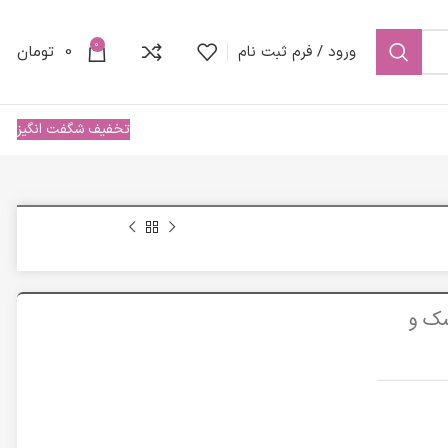
0
ورود / فرم ثبت نام
0
تومان
تخفیف شگفت انگیز
های خشک و