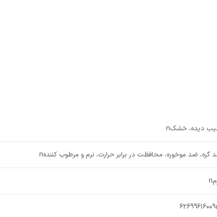
6269961600