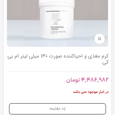
برای بزرگنمایی کلیک کنید
کرم مغذی و احیاکننده صورت 130 میلی لیتر ام بی
کی
4,486,982
تومان
در انبار موجود نمی باشد
مقایسه