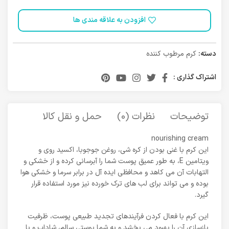
افزودن به علاقه مندی ها
دسته:
کرم مرطوب کننده
اشتراک گذاری :
توضیحات
نظرات (0)
حمل و نقل کالا
nourishing cream
این کرم با غنی بودن از کره شی، روغن جوجوبا، اکسید روی و
ویتامین E، به طور عمیق پوست شما را آبرسانی کرده و از خشکی و
التهابات آن می کاهد و محافظی ایده آل در برابر سرما و خشکی هوا
بوده و می تواند برای لب های ترک خورده نیز مورد استفاده قرار
گیرد.
این کرم با فعال کردن فرآیندهای تجدید طبیعی پوست، ظرفیت
بازسازی آن را بهبود می بخشد و به شما پوستی سالم، شاداب و با