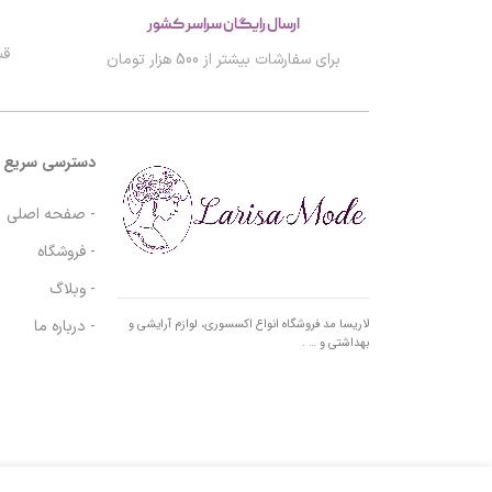
ارسال رایگان سراسر کشور
قب
برای سفارشات بیشتر از 500 هزار تومان
دسترسی سریع
- صفحه اصلی
- فروشگاه
- وبلاگ
- درباره ما
لاریسا مد فروشگاه انواع اکسسوری، لوازم آرایشی و
بهداشتی و … .