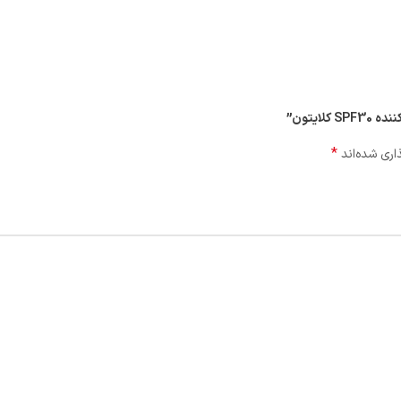
ایتون”
*
اری شده‌اند