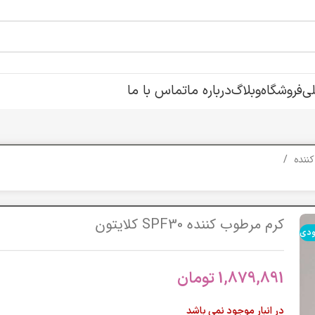
ی
فروشگاه
وبلاگ
درباره ما
تماس با ما
کننده
کرم مرطوب کننده SPF30 کلایتون
ودی
1,879,891
تومان
در انبار موجود نمی باشد