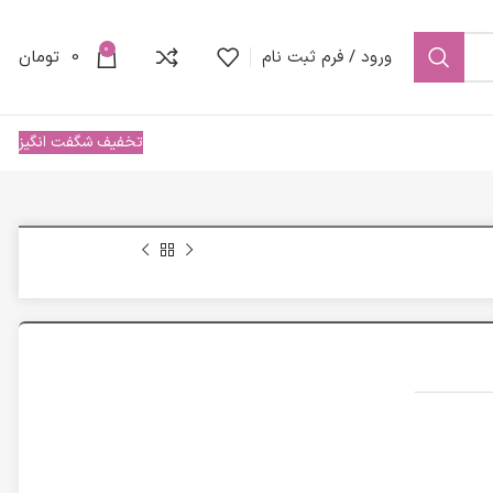
0
ورود / فرم ثبت نام
0
تومان
تخفیف شگفت انگیز