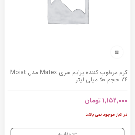
برای بزرگنمایی کلیک کنید
کرم مرطوب کننده پرایم سری Matex مدل Moist
24 حجم 50 میلی لیتر
1,152,000
تومان
در انبار موجود نمی باشد
مقایسه