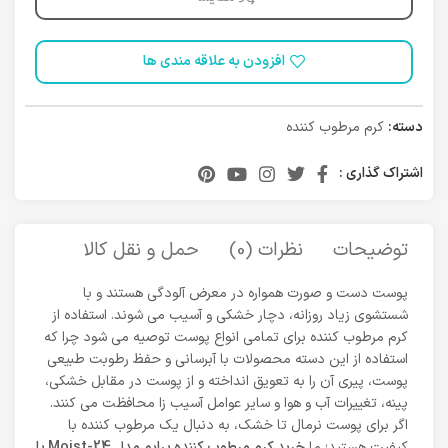
افزودن به علاقه مندی ها
دسته:
کرم مرطوب کننده
اشتراک گذاری :
توضیحات
نظرات (0)
حمل و نقل کالا
پوست دست و صورت همواره در معرض آلودگی هستند و با
شستشوی زیاد روزانه، دچار خشکی و آسیب می شوند. استفاده از
کرم مرطوب کننده برای تمامی انواع پوست توصیه می شود چرا که
استفاده از این دسته محصولات با آبرسانی و حفظ رطوبت طبیعی
پوست، پیری آن را به تعویق انداخته و از پوست در مقابل خشکی،
پینه، تغییرات آب و هوا و سایر عوامل آسیب زا محافظت می کنند.
اگر برای پوست نرمال تا خشک، به دنبال یک مرطوب کننده با
کیفیت هستید؛ ما
خرید کرم مرطوب کننده پرایم مدل Moist-24 با