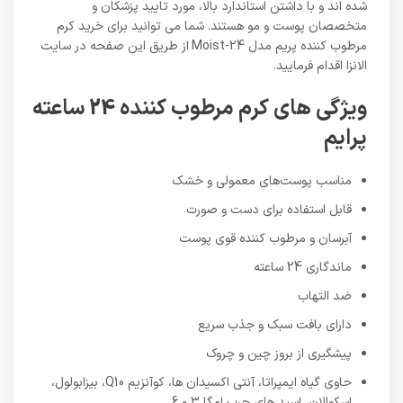
شده اند و با داشتن استاندارد بالا، مورد تایید پزشکان و
متخصصان پوست و مو هستند. شما می توانید برای خرید کرم
مرطوب کننده پریم مدل Moist-24
از طریق این صفحه در سایت
الانزا اقدام فرمایید.
ویژگی های کرم مرطوب کننده 24 ساعته
پرایم
مناسب پوست‌های معمولی و خشک
قابل استفاده برای دست و صورت
آبرسان و مرطوب کننده قوی پوست
ماندگاری 24 ساعته
ضد التهاب
دارای بافت سبک و جذب سریع
پیشگیری از بروز چین و چروک
حاوی گیاه ایمپراتا، آنتی اکسیدان ها، کوآنزیم Q10، بیزابولول،
اسکوالان، اسید های چرب امگا 3 و 6