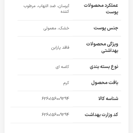
عملکرد محصولات
آبرسان، ضد التهاب، مرطوب
پوست
کننده
جنس پوست
خشک، معمولی
ویژگی محصولات
فاقد پارابن
بهداشتی
نوع بسته بندی
کاسه ای
بافت محصول
کرم
شناسه کالا
6260156009294
کد وزارت بهداشت
6260156009294