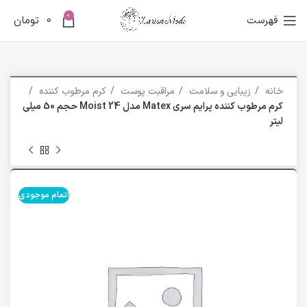
0
فهرست
0
تومان
خانه
زیبایی و سلامت
مراقبت پوست
کرم مرطوب کننده
کرم مرطوب کننده پرایم سری Matex مدل Moist 24 حجم 50 میلی
لیتر
اتمام موجودی