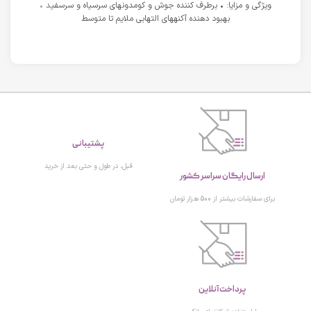
ویژگی و مزایا: • برطرف کننده جوش و کومدونهای سرسیاه و سرسفید •
بهبود دهنده آکنههای التهابی ملایم تا متوسط
پشتیبانی
ارسال رایگان سراسر کشور
قبل، در طول و حتی بعد از خرید
برای سفارشات بیشتر از 500 هزار تومان
پرداخت آنلاین