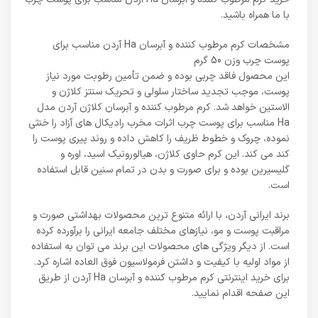
با ما همراه باشید.
مشخصات کرم مرطوب کننده و آبرسان Ha آردن مناسب برای
پوست چرب وزن 50 گرم
این محصول فاقد چربی بوده و ضمن تأمین رطوبت مورد نیاز
پوست، موجب تجدید ساختار سلولی و تحریک سنتز کلاژن و
الاستین خواهد شد. کرم مرطوب کننده و آبرسان کلاژن آردن مدل
Ha مناسب برای پوست چرب اثرات مخرب رادیکال های آزاد را خنثی
نموده، چروک و خطوط ظریف را کاهش داده و روند پیری پوست را
کند می کند. این کرم حاوی کلاژن، هیالورونیک اسید، اوره و
گلیسیرین بوده و برای صورت و بدن در تمام سنین قابل استفاده
است.
برند ایرانی آردن، با ارائه متنوع ترین محصولات بهداشتی صورت و
مراقبت پوست و مو، نیازهای مختلف جامعه ایرانی را برآورده کرده
است. از دیگر ویژگی های محصولات این برند می توان به استفاده
از مواد اولیه با کیفیت و داشتن فرمولاسیون فوق العاده اشاره کرد.
برای خرید اینترنتی کرم مرطوب کننده و آبرسان Ha آردن از طریق
این صفحه اقدام نمایید.