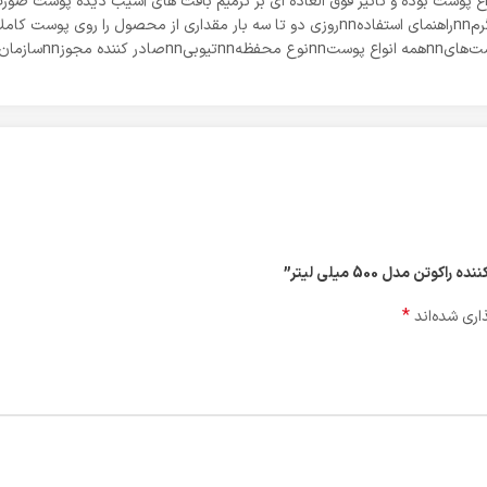
 مدل 500 میلی لیتر”
*
اری شده‌اند