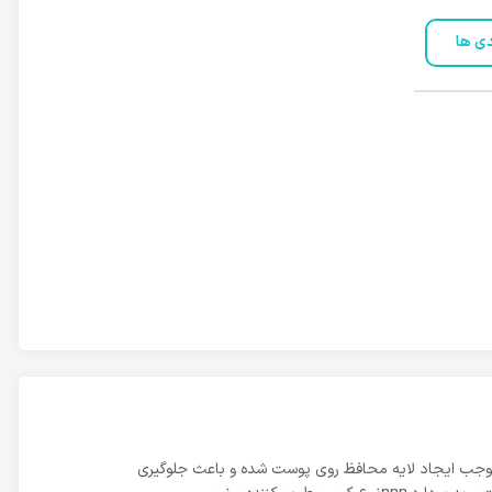
دی ها
 موجب ایجاد لایه محافظ روی پوست شده و باعث جلوگیری