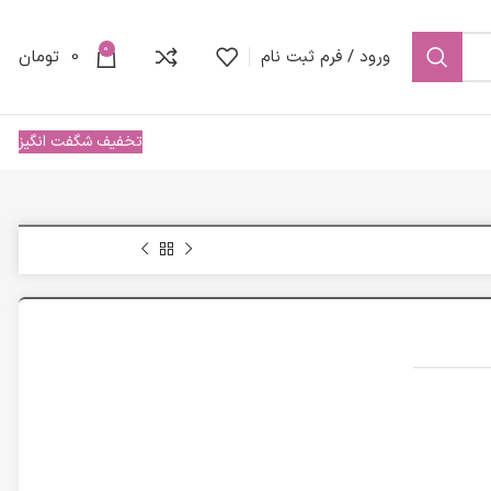
0
ورود / فرم ثبت نام
0
تومان
تخفیف شگفت انگیز