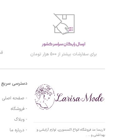
ارسال رایگان سراسر کشور
قب
برای سفارشات بیشتر از 500 هزار تومان
دسترسی سریع
- صفحه اصلی
- فروشگاه
- وبلاگ
- درباره ما
لاریسا مد فروشگاه انواع اکسسوری، لوازم آرایشی و
بهداشتی و … .