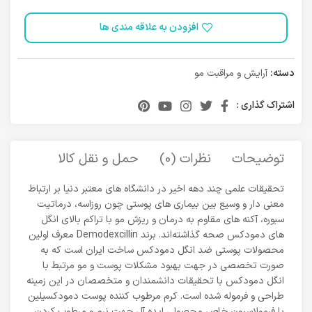
افزودن به علاقه مندی ها
دسته:
آرایش و مراقبت مو
اشتراک گذاری :
توضیحات
نظرات (0)
حمل و نقل کالا
تحقیقات علمی چند دهه اخیر در دانشگاه های معتبر دنیا بر ارتباط
معنی دار و وسیع بین بیماری های پوستی چون روزاسه، درماتیت
سبوره، آکنه های مقاوم به درمان و ریزش مو با تراکم بالای انگل
های دمودکس صحه گذاشته‌اند. برند Demodexcillin معرف اولین
محصولات پوستی ضد انگل دمودکس ساخت ایران است که به
صورت تخصصی در جهت بهبود مشکلات پوست و مو مرتبط با
انگل دمودکس با تحقیقات دانشمندان و متخصصان در این زمینه
طراحی و فرموله شده است. کرم مرطوب کننده پوست دمودکسیلین
با فرمولاسیون خاص محصولی ایده آل جهت نرم و مرطوب کردن