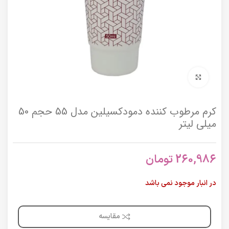
برای بزرگنمایی کلیک کنید
کرم مرطوب کننده دمودکسیلین مدل 55 حجم 50
میلی لیتر
260,986
تومان
در انبار موجود نمی باشد
مقایسه