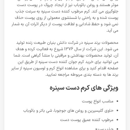
موثر هستند و روغن بائوباب نیز از ایجاد چروک در پوست دست
جلوگیری می کند. کرم مرطوب کننده دست سینره به سرعت جذب
پوست شده و به راحتی با شستشوی معمولی از روی پوست حذف
نمی شود و حفظ شادابی و لطافت پوست از دیگر اثرات آن به شمار
می آید.
محصولات برند سینره در شرکت دانش بنیان طبیعت زنده تولید
می شود. این شرکت از سال 1376 شروع به فعالیت کرده و هدف
آن، تولید محصولات بهداشتی و مراقبتی با منشأ گیاهی است. شما
می توانید برای خرید کرم جوان کننده دست سینره از طریق این
صفحه اقدام کنید و برای مشاهده انواع کرم و لوسیون سینره از سایر
برند ها به دسته بندی مربوطه مراجعه نمایید.
ویژگی های کرم دست سینره
مناسب انواع پوست
حاوی گلیسیرین و روغن های جوجوبا، شی باتر و بائوباب
مرطوب کننده عمیق پوست دست
جذب سریع