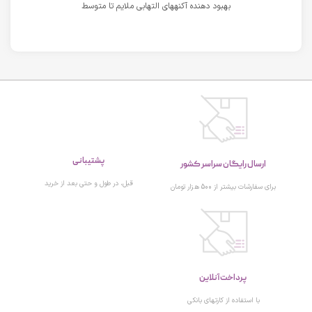
بهبود دهنده آکنههای التهابی ملایم تا متوسط
پشتیبانی
ارسال رایگان سراسر کشور
قبل، در طول و حتی بعد از خرید
برای سفارشات بیشتر از 500 هزار تومان
پرداخت آنلاین
با استفاده از کارتهای بانکی