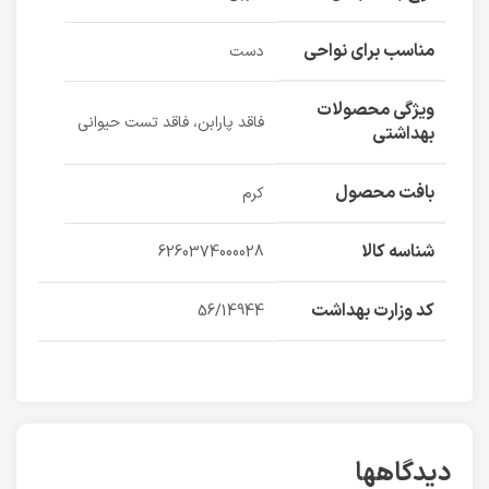
مناسب برای نواحی
دست
ویژگی محصولات
فاقد پارابن، فاقد تست حیوانی
بهداشتی
بافت محصول
کرم
شناسه کالا
6260374000028
کد وزارت بهداشت
56/14944
دیدگاهها