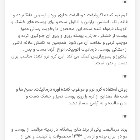
nn
کرم نرم کننده اگزولیفت درمالیفت حاوی اوره و اوسرین 10% بوده و
فاقد رنگ، اسانس، پارابن و اتانول است و برای پوست های خشک و
آتوپیک فرموله شده است. این محصول با رطوبت رسانی عمیق
پوست از خشکی، خارش، پوسته ریزی و زبری آن جلوگیری کرده و
موجب نرمی و لطافت آن می شود. همچنین به کاهش علائم ناشی
از خشکی پوست، درماتیت آتوپیک، انواع اگزما دست و بدن،
ایکتیوز و پسوریازیس کمک می کند. این کرم نرم کننده مناسب برای
دست و بدن است.
nn
روش استفاده کرم نرم و مرطوب کننده اوره درمالیفت
: صبح ها و
شب ها، مقداری از کرم را روی پوست تمیز و خشک دست و
بدن مالیده و به آرامی ماساژ دهید.
nn
برند درمالیفت یکی از برند های پیشگام در زمینه مراقبت از پوست و
مو در ایران بوده و از سال 1393 محصولات با کیفیت و غنی از