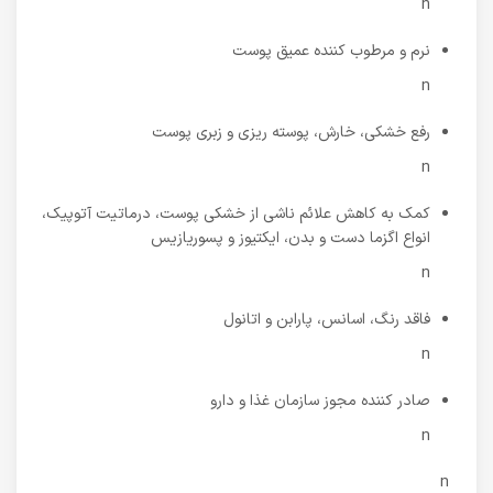
n
نرم و مرطوب کننده عمیق پوست
n
رفع خشکی، خارش، پوسته ریزی و زبری پوست
n
کمک به کاهش علائم ناشی از خشکی پوست، درماتیت آتوپیک،
انواع اگزما دست و بدن، ایکتیوز و پسوریازیس
n
فاقد رنگ، اسانس، پارابن و اتانول
n
صادر کننده مجوز سازمان غذا و دارو
n
n