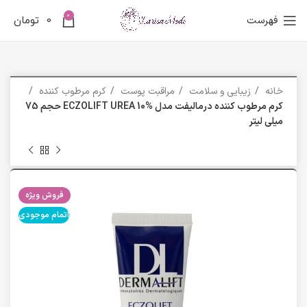
0
فهرست
0
تومان
خانه
زیبایی و سلامت
مراقبت پوست
کرم مرطوب کننده
کرم مرطوب کننده درمالیفت مدل ECZOLIFT UREA 10% حجم 75
میلی لیتر
فروش ویژه
اتمام موجودی