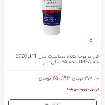
برای بزرگنمایی کلیک کنید
کرم مرطوب کننده درمالیفت مدل ECZOLIFT
UREA 10% حجم 75 میلی لیتر
250,193
تومان
278,000
تومان
در انبار موجود نمی باشد
مقایسه