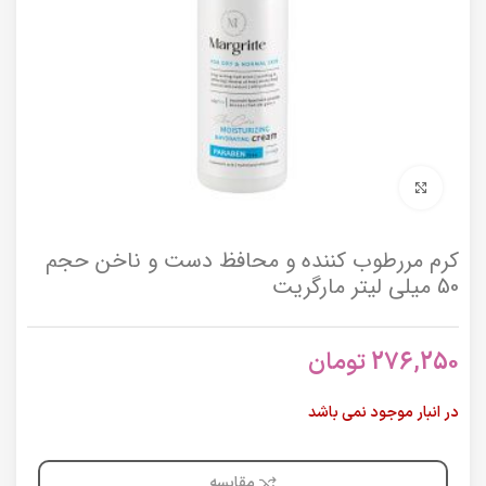
برای بزرگنمایی کلیک کنید
کرم مررطوب کننده و محافظ دست و ناخن حجم
50 میلی لیتر مارگریت
276,250
تومان
در انبار موجود نمی باشد
مقایسه