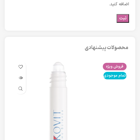
اضافه کنید.
محصولات پیشنهادی
فروش ویژه
فرو
اتمام موجودی
اتما