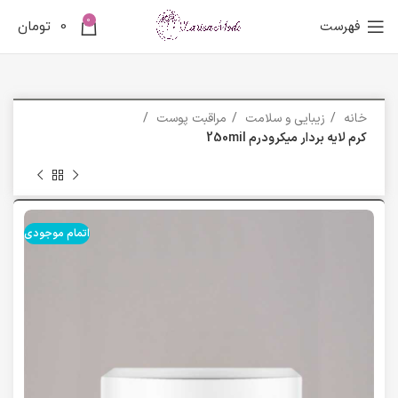
0
فهرست
0
تومان
خانه
زیبایی و سلامت
مراقبت پوست
کرم لایه بردار میکرودرم 250mil
اتمام موجودی