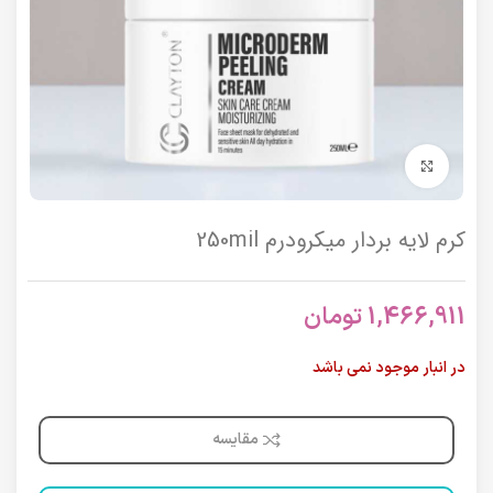
برای بزرگنمایی کلیک کنید
کرم لایه بردار میکرودرم 250mil
1,466,911
تومان
در انبار موجود نمی باشد
مقایسه