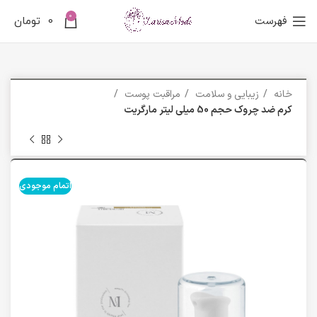
0
فهرست
0
تومان
خانه
زیبایی و سلامت
مراقبت پوست
کرم ضد چروک حجم 50 میلی لیتر مارگریت
اتمام موجودی