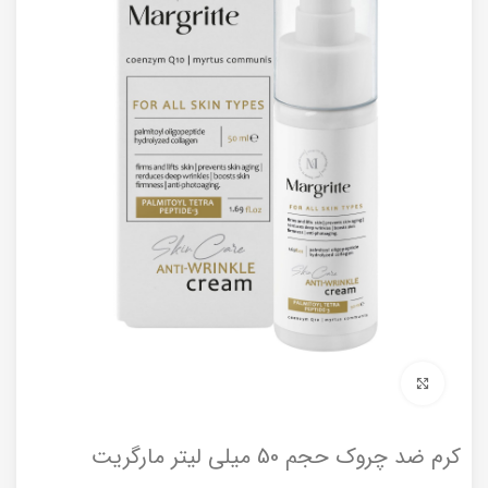
برای بزرگنمایی کلیک کنید
کرم ضد چروک حجم 50 میلی لیتر مارگریت