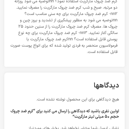
کرم ضد چروک مارگریت استفاده نمود؟ nnتوصیه می شود روزانه
دو مرتبه، صبح و شب کرم ضد چروک مارگریت را مصرف نمایید.
nn2- کرم ضد چروک مارگریت برای چه سنی مناسب است؟
nnتوصیه می شود به منظور پیشگیری از تشدید و بروز چین و
چروک ها، مصرف کرم ضد چروک مارگریت را از سنین حدود 25
سالگی آغاز نمایید. nn3- کرم ضد چروک مارگریت برای چه نوع
پوستی قابل استفاده است؟ nnکرم ضد چروک مارگریت با
فرمولاسیون منحصر به فردی تولید شده که برای انواع پوست صورت
قابل استفاده است.
دیدگاهها
هیچ دیدگاهی برای این محصول نوشته نشده است.
اولین نفری باشید که دیدگاهی را ارسال می کنید برای “کرم ضد چروک
حجم 50 میلی لیتر مارگریت”
نشانی ایمیل شما منتشر نخواهد شد.
بخش‌های موردنیاز