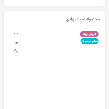
محصولات پیشنهادی
فروش ویژه
فرو
اتمام موجودی
اتما