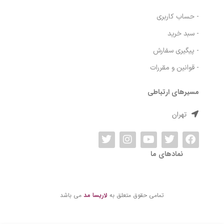
- صفحه اصلی
- فروشگاه
- وبلاگ
- درباره ما
- حساب کاربری
- سبد خرید
- پیگیری سفارش
- قوانین و مقررات
مسیرهای ارتباطی
تهران
کرم ضد آفتاب
SPF50 درمالیفت