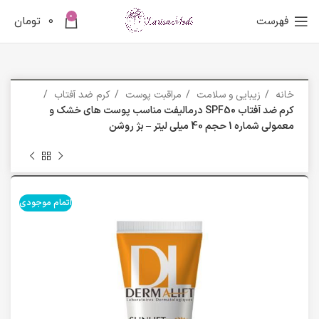
0
فهرست
0
تومان
خانه
زیبایی و سلامت
مراقبت پوست
کرم ضد آفتاب
کرم ضد آفتاب SPF50 درمالیفت مناسب پوست های خشک و
معمولی شماره 1 حجم 40 میلی لیتر – بژ روشن
اتمام موجودی