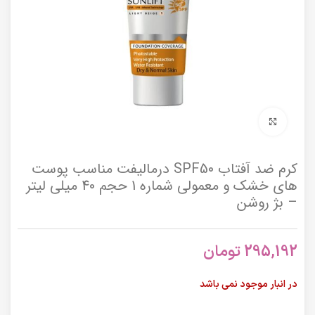
برای بزرگنمایی کلیک کنید
کرم ضد آفتاب SPF50 درمالیفت مناسب پوست
های خشک و معمولی شماره 1 حجم 40 میلی لیتر
– بژ روشن
295,192
تومان
در انبار موجود نمی باشد