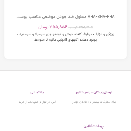
AHA+BHA+PHA محلول ضد جوش موضعی مناسب پوست
های دارای آکنه اسکوویت
355,856
تومان
395,395
تومان
ویژگی و مزایا: • برطرف کننده جوش و کومدونهای سرسیاه و سرسفید •
بهبود دهنده آکنههای التهابی ملایم تا متوسط
ارسال رایگان سراسر کشور
پشتیبانی
برای سفارشات بیشتر از 500 هزار تومان
قبل، در طول و حتی بعد از خرید
پرداخت آنلاین