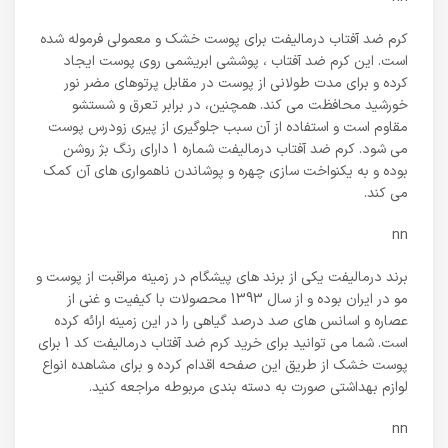
کرم ضد آفتاب درمالیفت برای پوست خشک و معمولی فرموله شده
است. این کرم ضد آفتاب ، پوششی ابریشمی روی پوست ایجاد
کرده و برای مدت طولانی از پوست در مقابل پرتوهای مضر نور
خورشید محافظت می کند. همچنین، در برابر تعرق و شستشو
مقاوم است و استفاده از آن سبب جلوگیری از پیری زودرس پوست
می شود. کرم ضد آفتاب درمالیفت شماره 1 دارای رنگ بژ روشن
بوده و به یکنواخت سازی چهره و پوشاندن ناهمواری های آن کمک
می کند.
nn
برند درمالیفت یکی از برند های پیشگام در زمینه مراقبت از پوست و
مو در ایران بوده و از سال 1393 محصولات با کیفیت و غنی از
عصاره و اسانس های صد درصد گیاهی را در این زمینه ارائه کرده
است. شما می توانید برای خرید کرم ضد آفتاب درمالیفت کد 1 برای
پوست خشک از طریق این صفحه اقدام کرده و برای مشاهده انواع
لوازم بهداشتی صورت به دسته بندی مربوطه مراجعه کنید.
nn