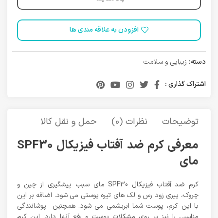
افزودن به علاقه مندی ها
دسته:
زیبایی و سلامت
اشتراک گذاری :
توضیحات
نظرات (0)
حمل و نقل کالا
معرفی کرم ضد آفتاب فیزیکال SPF30
مای
کرم ضد آفتاب فیزیکال SPF30 مای سبب پیشگیری از چین و
چروک، پیری زود رس و لک های تیره پوستی می شود. اضافه بر این
با این کرم، پوست شما ابریشمی می شود. همچنین پوشانندگی
مناسبی را نیز بر روی مشکلات پوست و رفع آنها دارد. این کرم