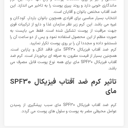
ماندگاری خوبی دارد و روند پیری پوست را به تاخیر می اندازد. این
ضد آفتاب مختص بانوان و آقایان است.
انتخاب بسیار مناسبی برای افرادی همچون بانوان باردار، کودکان و
غیره می باشد. این کرم زیر نظر سازمان غذا و دارو از ترکیبات قوی
جهت مراقبت از پوست تشکیل شده است. فقط می بایست به
صورت منظم از این محصول استفاده نمود و پس از دو ساعت آن را
شستشو داده و مجددا آن را بر روی پوست تکرار نمایید.
کرم ضد آفتاب فیزیکال SPF30 مای فاقد الکل و پارابن است.
همچنین بسیار از قیمت مقرون به صرفه ای برخوردار است. کرم ضد
آفتاب فیزیکال SPF30 مای برای همه نوع پوست قابل مصرف می
باشد.
تاثیر کرم ضد آفتاب فیزیکال SPF30
مای
کرم ضد آفتاب فیزیکال SPF30 مای سبب پیشگیری از رسیدن
عوامل محیطی مضر به پوست و سلول های پوست می گردد.