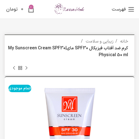
0
فهرست
0
تومان
خانه
زیبایی و سلامت
کرم ضد آفتاب فیزیکال SPF30 مای|My Sunscreen Cream SPF30
Physical 50 ml
اتمام موجودی