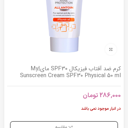
برای بزرگنمایی کلیک کنید
کرم ضد آفتاب فیزیکال SPF30 مای|My
Sunscreen Cream SPF30 Physical 50 ml
286,000
تومان
در انبار موجود نمی باشد
مقایسه