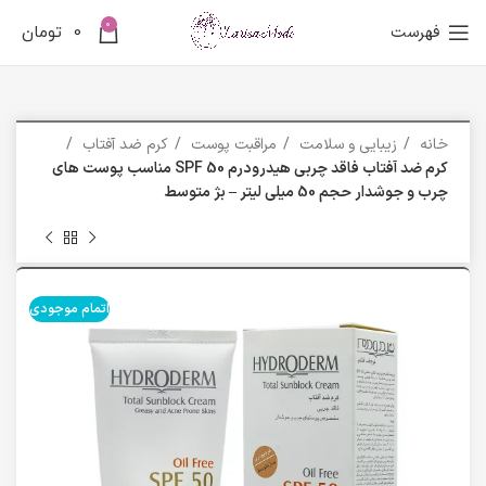
0
فهرست
0
تومان
خانه
زیبایی و سلامت
مراقبت پوست
کرم ضد آفتاب
کرم ضد آفتاب فاقد چربی هیدرودرم SPF 50 مناسب پوست های
چرب و جوشدار حجم 50 میلی لیتر – بژ متوسط
اتمام موجودی