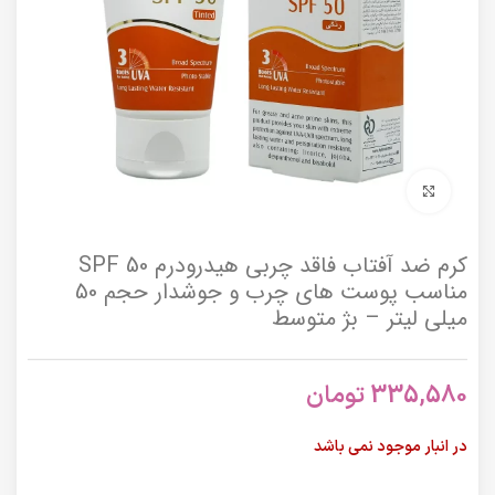
برای بزرگنمایی کلیک کنید
کرم ضد آفتاب فاقد چربی هیدرودرم SPF 50
مناسب پوست های چرب و جوشدار حجم 50
میلی لیتر – بژ متوسط
335,580
تومان
در انبار موجود نمی باشد