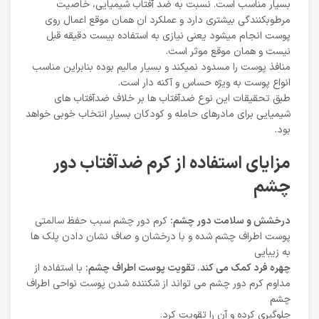
بسیار مناسب است. نسبت به ضد آفتاب شیمیایی، خاصیت
مرطوبکنندگی بیشتری دارد و عملکرد ان همان موقع اعمال روی
پوست انجام میشود یعنی نیازی به استفاده بیست دقیقه قبل
نیست و همان موقع موثر است.
منافذ پوست را مسدود نمیکند و بسیار مالیم بوده بنابراین مناسب
انواع پوست به ویژه حساس و آکنه دار است.
طبق تحقیقات این نوع ضدآفتاب ها بر خلاف ضدآفتاب های
شیمیایی برای مادرهای حامله و کودکان بسیار انتخاب خوبی خواهد
بود.
مزایای استفاده از کرم ضدآفتاب دور
چشم
درخشش و سلامت دور چشم:
کرم دور چشم سبب حفظ سالمتی
پوست اطراف چشم شده و با درخشان و صاف نشان دادن پلک ها
به زیبایی
چهره فرد کمک می کند. تقویت پوست اطراف چشم:
با استفاده از
مداوم کرم دور چشم می تواند از شکننده شدن پوست نواحی اطراف
چشم
جلوگیری کرده و آن را تقویت کرد.