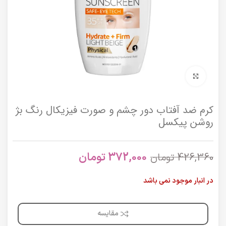
برای بزرگنمایی کلیک کنید
کرم ضد آفتاب دور چشم و صورت فیزیکال رنگ بژ
روشن پیکسل
372,000
تومان
426,360
تومان
در انبار موجود نمی باشد
مقایسه