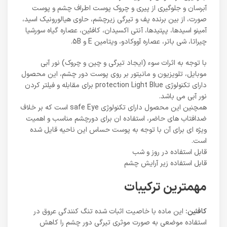
آبرسان و جلوگیری از پیری و چروک پوست اطراف چشم و پوست
صورت، از بین برنده پف و تیرگی زیرچشم، حاوی هیالورونیک اسید،
آمینو اسیدها، پپتیدها، آنتی اکسیدان، کافئین، عصاره گیاه سورشیا
چیراتا، شی باتر، عصاره آووکادو، ویتامین E و 5B.
با توجه به اثرات سوء (ایجاد تیرگی و چین و چروک) نور آبی
موبایل، تلویزیون و مانیتور بر روی پوست دور چشم، این محصول
دارای تکنولوژی protection Light Blue برای مقابله و فیلتر کردن
نور آبی می باشد.
همچنین این محصول دارای تکنولوژی safe Eye است که بر خلاف
ضدافتاب های حاضر، استفاده ان برای دورچشم مناسب و اهمیت
ویژه ای برای آن با توجه به پوست حساس این ناحیه قایل شده
است.
قابل استفاده در روز و شب
قابل استفاده زیر آرایش چشم
مهمترین ترکیبات
کافئین:
این ماده با خاصیت اثبات شده تنگ کنندگی عروق در
استفاده موضعی به صورت موثری تیرگی دور چشم را کاهش