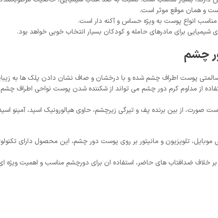
یست و همان موقع موثر است.
ن مناسب انواع پوست به ویژه حساس و آکنه دار است.
شیمیایی برای مادرهای حامله و کودکان بسیار انتخاب خوبی خواهد بود.
ور چشم
متی پوست اطراف چشم شده و با درخشان و صاف نشان دادن پلک ها به زیبا
فاده از مداوم کرم دور چشم می تواند از شکننده شدن پوست نواحی اطراف چشم
 صورت، از بین برنده پف و تیرگی زیرچشم، حاوی هیالورونیک اسید، آمینو اسیدها
محصول دارای تکنولوژی safe Eye است که بر خلاف ضدافتاب های حاضر، استفاده ان برای دورچشم مناسب 