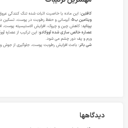
کافئین:
این ماده با خاصیت اثبات شده تنگ کنندگی عروق
ویتامین ب5
: آبرسانی و حفظ رطوبت در پوست، تسکین ده
پپتاید:
کاهش چین و چروک، افزایش الاستیسیته پوست، اف
عصاره خالص سازی شده آووکادو
ورم و پف دور چشم می شود.
شی باتر
: باعث افزایش رطوبت پوست، جلوگیری از جوش و
دیدگاهها