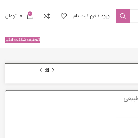
0
ورود / فرم ثبت نام
0
تومان
تخفیف شگفت انگیز
طبیعی