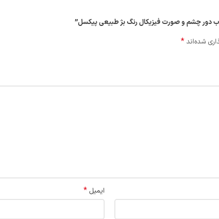
فتاب دور چشم و صورت فیزیکال رنگ بژ طبیعی پیکسل”
*
اری شده‌اند
*
ایمیل