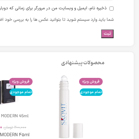
ذخیره نام، ایمیل و وبسایت من در مرورگر برای زمانی که دوبا
شما باید وارد سیستم شوید تا بتوانید عکس ها را به بررسی خود اضا
محصولات پیشنهادی
فروش ویژه
فروش ویژه
اتمام موجودی
اتمام موجودی
 MODERN 45ml
0
200,000
تومان
 MODERN 45ml