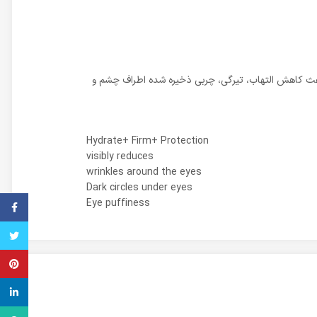
 مویرگی( Microcirculation )به پوست اطراف چشم، باعث کاهش التهاب، تیرگی، چربی ذخیره شده اطراف چشم و
Hydrate+ Firm+ Protection
visibly reduces
wrinkles around the eyes
Dark circles under eyes
Eye puffiness
فیس ب
تویتر
پینترس
inkedin