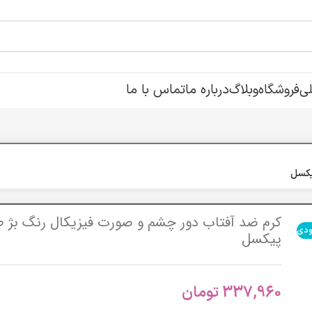
ی
فروشگاه
وبلاگ
درباره ما
تماس با ما
یکسل
کرم ضد آفتاب دور چشم و صورت فیزیکال رنگ بژ 
ودی
پیکسل
337,960
تومان