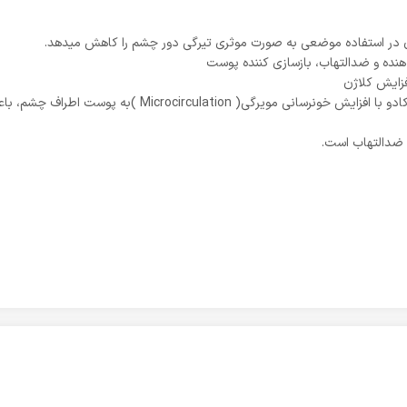
 در استفاده موضعی به صورت موثری تیرگی دور چشم را کاهش میدهد.
نده و ضدالتهاب، بازسازی کننده پوست
زایش کلاژن
: این ترکیب از عصاره آووکادو با افزایش خونرسانی
 ضدالتهاب است.