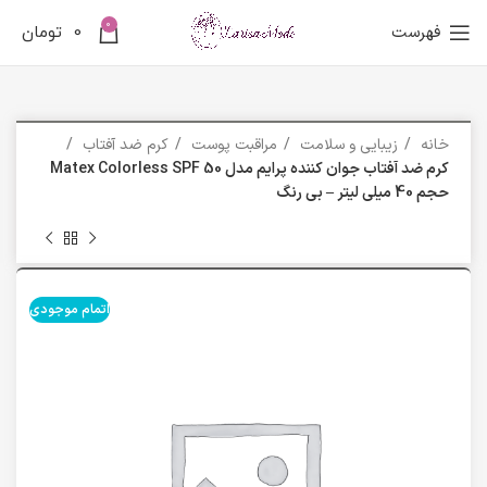
0
فهرست
0
تومان
خانه
زیبایی و سلامت
مراقبت پوست
کرم ضد آفتاب
کرم ضد آفتاب جوان کننده پرایم مدل Matex Colorless SPF 50
حجم 40 میلی لیتر – بی رنگ
اتمام موجودی