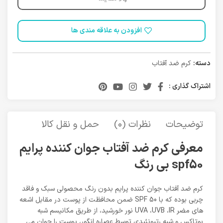
افزودن به علاقه مندی ها
دسته:
کرم ضد آفتاب
اشتراک گذاری :
توضیحات
نظرات (0)
حمل و نقل کالا
معرفی کرم ضد آفتاب جوان کننده پرایم
spf50 بی رنگ
کرم ضد آفتاب جوان کننده پرایم بدون رنگ محصولی سبک و فاقد
چربی بوده که با SPF 50 ضمن محافظت از پوست در مقابل اشعه
های مضر UVA ،UVB ،IR نور خورشید، از طریق مکانیسم شبه
بوتاکس و شبه رتیونئیدی توسط عصاره انگور، پوست را جوان می