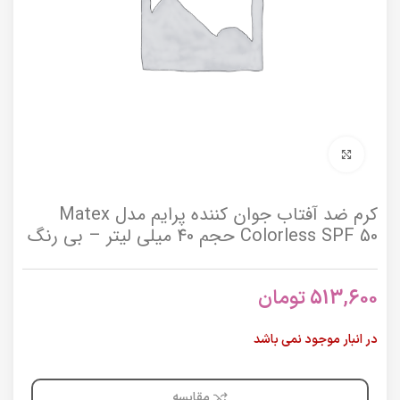
برای بزرگنمایی کلیک کنید
کرم ضد آفتاب جوان کننده پرایم مدل Matex
Colorless SPF 50 حجم 40 میلی لیتر – بی رنگ
513,600
تومان
در انبار موجود نمی باشد
مقایسه