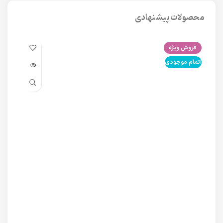
محصولات پیشنهادی
فروش ویژه
فرو
اتمام موجودی
اتما