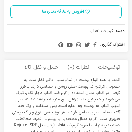
افزودن به علاقه مندی ها
دسته:
کرم ضد آفتاب
اشتراک گذاری :
توضیحات
نظرات (0)
حمل و نقل کالا
آفتاب بر همه انواع پوست در تمام سنین تاثیر گذار است به
خصوص افرادی که پوست خیلی روشن و حساسی دارند با قرار
گرفتن در آفتاب بدون استفاده از کرم ضد آفتاب دچار لک و تیرگی
می شوند و همچنین با بالا رفتن سن متوجه خواهند شد که میزان
آسیب آفتاب به پوست چه اندازه است. پس استفاده از یک ضد
آفتاب مناسب برای تمامی افراد با هر نوع جنس، نوع و رنگ پوستی
ضروری است. اگر به دنبال محصولی با بیشترین قدرت محافظت
هستید؛ پیشنهاد ما
خرید کرم ضد آفتاب آردن مدل Rejusol SPF
90 بژ روشن
است که در ادامه به بررسی آن پرداخته ایم.