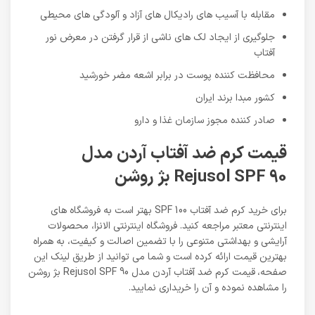
مقابله با آسیب های رادیکال های آزاد و آلودگی های محیطی
جلوگیری از ایجاد لک های ناشی از قرار گرفتن در معرض نور
آفتاب
محافظت کننده پوست در برابر اشعه مضر خورشید
کشور مبدا برند ایران
صادر کننده مجوز سازمان غذا و دارو
قیمت کرم ضد آفتاب آردن مدل
Rejusol SPF 90 بژ روشن
برای خرید کرم ضد آفتاب SPF 100 بهتر است به فروشگاه های
اینترنتی معتبر مراجعه کنید. فروشگاه اینترنتی الانزا، محصولات
آرایشی و بهداشتی متنوعی را با تضمین اصالت و کیفیت، به همراه
بهترین قیمت ارائه کرده است و شما می توانید از طریق لینک این
صفحه،
قیمت کرم ضد آفتاب آردن مدل Rejusol SPF 90 بژ روشن
را مشاهده نموده و آن را خریداری نمایید.