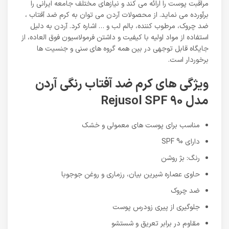
مراقبت پوست را ارائه می کند و نیازهای مختلف جامعه ایرانی را
برآورده می نماید. از محصولات آردن می توان به کرم ضد آفتاب ،
ضد چروک، مرطوب کننده، بالم لب و … اشاره کرد. آردن به دلیل
استفاده از مواد اولیه با کیفیت و داشتن فرمولاسیون فوق العاده، از
جایگاه قابل توجهی در بین همه گروه های سنی و جنسیت ها
برخوردار است.
ویژگی های کرم ضد آفتاب رنگی آردن
مدل Rejusol SPF 90
مناسب برای پوست های معمولی و خشک
دارای SPF 90
رنگ: بژ روشن
حاوی عصاره شیرین بیان، رزماری و روغن جوجوبا
ضد چروک
جلوگیری از پیری زودرس پوست
مقاوم در برابر تعریق و شستشو