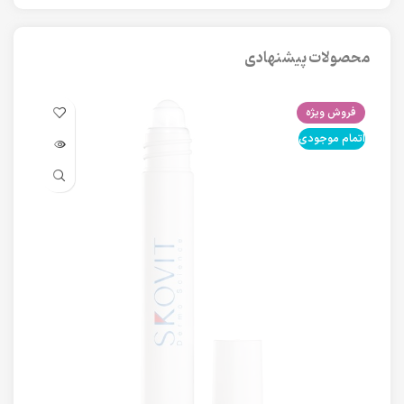
محصولات پیشنهادی
فروش ویژه
فرو
اتمام موجودی
اتما