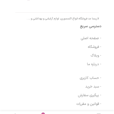
لاریسا مد فروشگاه انواع اکسسوری، لوازم آرایشی و بهداشتی و … .
دسترسی سریع
- صفحه اصلی
- فروشگاه
- وبلاگ
- درباره ما
- حساب کاربری
- سبد خرید
- پیگیری سفارش
- قوانین و مقررات
کرم ضد آفتاب آردن
در انبار