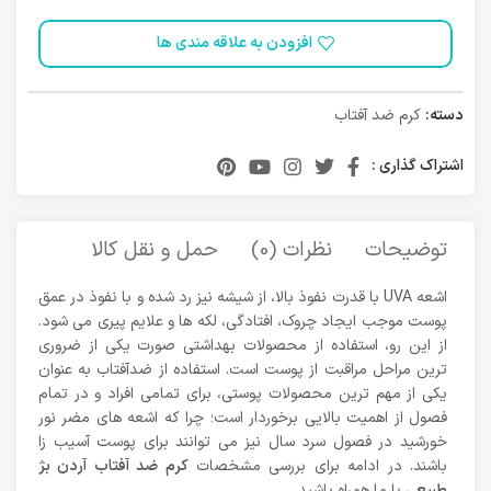
افزودن به علاقه مندی ها
دسته:
کرم ضد آفتاب
اشتراک گذاری :
توضیحات
نظرات (0)
حمل و نقل کالا
اشعه UVA با قدرت نفوذ بالا، از شیشه نیز رد شده و با نفوذ در عمق
پوست موجب ایجاد چروک، افتادگی، لکه ها و علایم پیری می شود.
از این رو، استفاده از محصولات بهداشتی صورت یکی از ضروری
ترین مراحل مراقبت از پوست است. استفاده از ضدآفتاب به عنوان
یکی از مهم ترین محصولات پوستی، برای تمامی افراد و در تمام
فصول از اهمیت بالایی برخوردار است؛ چرا که اشعه های مضر نور
خورشید در فصول سرد سال نیز می توانند برای پوست آسیب زا
باشند. در ادامه برای بررسی مشخصات
کرم ضد آفتاب آردن بژ
طبیعی
با ما همراه باشید.