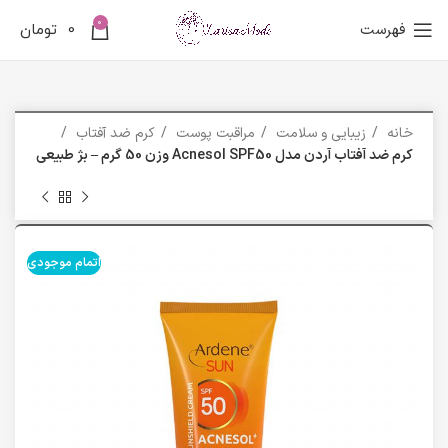
0
فهرست
0
تومان
خانه
زیبایی و سلامت
مراقبت پوست
کرم ضد آفتاب
کرم ضد آفتاب آردن مدل Acnesol SPF50 وزن 50 گرم – بژ طبیعی
اتمام موجودی