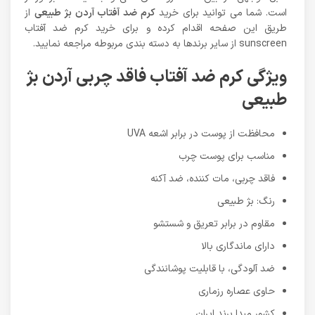
است. شما می توانید برای خرید
کرم ضد آفتاب آردن بژ طبیعی
از
طریق این صفحه اقدام کرده و برای خرید کرم ضد آفتاب
sunscreen از سایر برندها به دسته بندی مربوطه مراجعه نمایید.
ویژگی کرم ضد آفتاب فاقد چربی آردن بژ
طبیعی
محافظت از پوست در برابر اشعه UVA
مناسب برای پوست چرب
فاقد چربی، مات کننده، ضد آکنه
رنگ: بژ طبیعی
مقاوم در برابر تعریق و شستشو
دارای ماندگاری بالا
ضد آلودگی، با قابلیت پوشانندگی
حاوی عصاره رزماری
کشور مبدا برند ایران