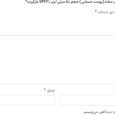
اس) حجم 50 میلی لیتر SPF30 مارگریت”
*
اری شده‌اند
*
ایمیل
ره دیدگاهی می‌نویسم.