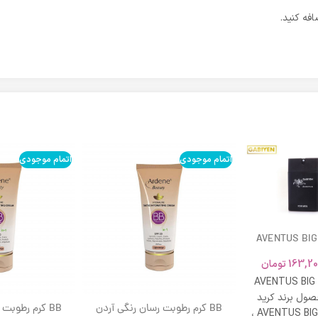
فه کنید.
اتمام موجودی
اتمام موجودی
AVENTUS BIG
163,20
تومان
AVENTUS BIG
ول برند کرید
BB کرم رطوبت رسان رنگی آردن
BB کرم رطوبت
ادکلن AVENTUS BIG MODERN ،