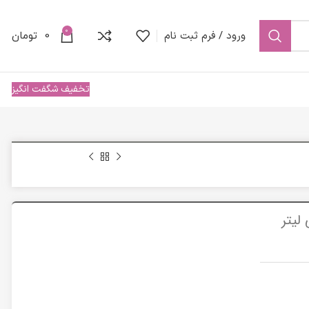
0
ورود / فرم ثبت نام
0
تومان
تخفیف شگفت انگیز
حساس) حجم 50 میلی لیتر