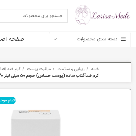
صفحه اصل
دسته بندی محصولات
خانه
زیبایی و سلامت
مراقبت پوست
کرم ضد آفت
کرم ضدآفتاب ساده (پوست حساس) حجم 50 میلی لیتر SPF30 مارگریت
اتمام موج