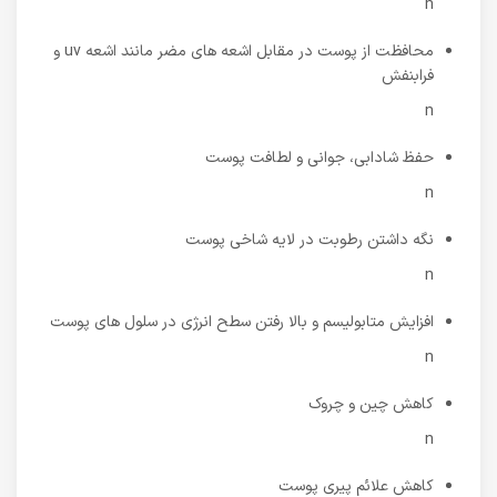
n
محافظت از پوست در مقابل اشعه های مضر مانند اشعه uv و
فرابنفش
n
حفظ شادابی، جوانی و لطافت پوست
n
نگه داشتن رطوبت در لایه شاخی پوست
n
افزایش متابولیسم و بالا رفتن سطح انرژی در سلول های پوست
n
کاهش چین و چروک
n
کاهش علائم پیری پوست