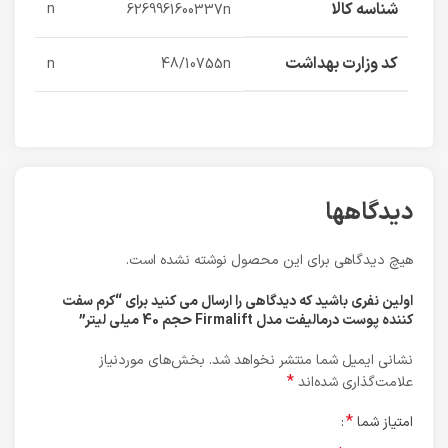
شناسه کالا
n
6269961600337n
کد وزارت بهداشت
n
48/10755n
دیدگاهها
هیچ دیدگاهی برای این محصول نوشته نشده است.
اولین نفری باشید که دیدگاهی را ارسال می کنید برای “کرم سفت
کننده پوست درمالیفت مدل Firmalift حجم 40 میلی لیتر”
نشانی ایمیل شما منتشر نخواهد شد.
بخش‌های موردنیاز
*
علامت‌گذاری شده‌اند
*
امتیاز شما