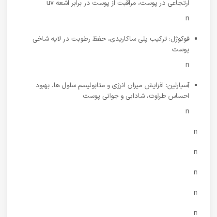
ارتجاعی در پوست، مراقبت از پوست در برابر اشعه uv
n
فوکوژل: ترکیب پلی ساکاریدی، حفظ رطوبت در لایه شاخی
پوست
n
آسپارلین: افزایش میزان انرژی و متابولیسم سلول ها، بهبود
احساس طراوت، شادابی و جوانی پوست
n
n
n
n
n
n