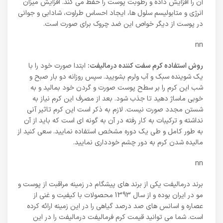
آن را افزایش داده و رطوبت پوست را حفظ می کند. افزایش میزان
انرژی و متابولیسم سلول ها، ایجاد احساس طراوت، شادابی و جوانی
در پوست از دیگر خواص این ضد چروک برای صورت است.
nn
روش استفاده کرم سفت کننده درمالیفت:
ابتدا صورت خود را با
یک شوینده سبک و آب ولرم بشویید. سپس روزانه دو بار صبح و
شب این کرم را بر سطح پوست صورت و گردن خود بمالید و به
خوبی ماساژ دهید تا جذب شود. بعد از مصرف این کرم نیاز به
شستن مجدد صورت نیست. لازم به ذکر است این کرم تاثیر آنی
نداشته و ترکیبات به کار رفته در آن به گونه ای است که باید از آن
به طور کامل و طی یک دوره مشخص استفاده نمایید. سعی کنید از
مالیده شدن کرم به دور چشم خودداری نمایید.
nn
برند درمالیفت یکی از برند های پیشگام در زمینه مراقبت از پوست و
مو در ایران بوده و از سال 1393 محصولات با کیفیت و غنی از
عصاره و اسانس های صد درصد گیاهی را در این زمینه ارائه کرده
است. شما می توانید قیمت کرم فرمالیفت درمالیفت را در این