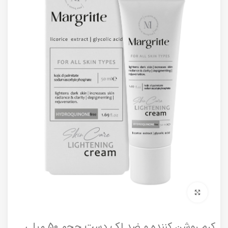
برای بزرگنمایی کلیک کنید
کرم روشن کننده و ضد لک دست حجم 50 میلی