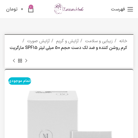
0
فهرست
0
تومان
خانه
زیبایی و سلامت
آرایش و گریم
آرایش صورت
کرم روشن کننده و ضد لک دست حجم 50 میلی لیتر SPF15 مارگریت
اتمام موجودی