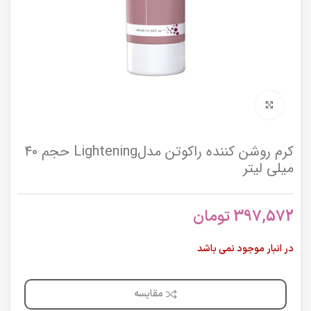
برای بزرگنمایی کلیک کنید
کرم روشن کننده راکوتن مدلLightening حجم 40
میلی لیتر
397,572
تومان
در انبار موجود نمی باشد
مقایسه