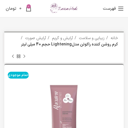
0
فهرست
0
تومان
خانه
زیبایی و سلامت
آرایش و گریم
آرایش صورت
کرم روشن کننده راکوتن مدلLightening حجم 40 میلی لیتر
اتمام موجودی