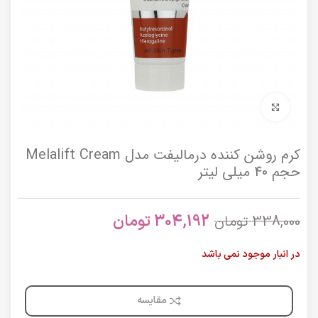
برای بزرگنمایی کلیک کنید
کرم روشن کننده درمالیفت مدل Melalift Cream
حجم 40 میلی لیتر
304,192
تومان
338,000
تومان
در انبار موجود نمی باشد
مقایسه