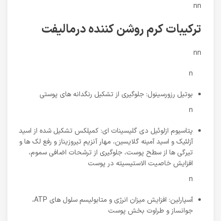
nn
ترکیبات کرم روشن کننده درمالیفت
nn
n
بوتیل رزورسینول: جلوگیری از تشکیل رنگدانه های پوستی
n
پتاسیوم ازلوئیل دی گلیسینات ای: کمپلکس تشکیل شده از اسید
آزلئیک و اسید آمینه گلایسین، مهار آنزیم تیروزیناز و رفع لک ها و
تیرگی ها از سطح پوست، جلوگیری از ترشحات اضافی سموم،
افزایش خاصیت الاستیسیته در پوست
n
آسپارلین: افزایش میزان انرژی و متابولیسم سلول های ATP،
جوانساز و طراوت بخش پوست