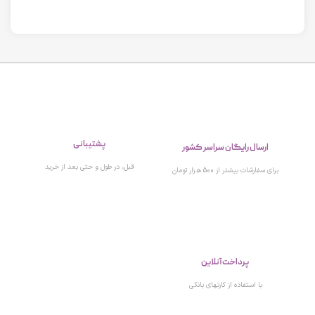
پشتیبانی
ارسال رایگان سراسر کشور
قبل، در طول و حتی بعد از خرید
برای سفارشات بیشتر از 500 هزار تومان
پرداخت آنلاین
با استفاده از کارتهای بانکی