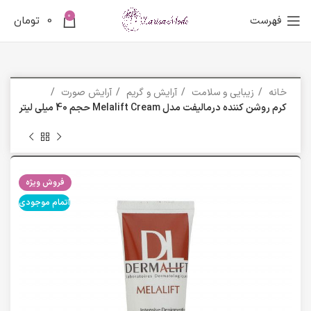
0
فهرست
0
تومان
خانه
زیبایی و سلامت
آرایش و گریم
آرایش صورت
کرم روشن کننده درمالیفت مدل Melalift Cream حجم 40 میلی لیتر
فروش ویژه
اتمام موجودی