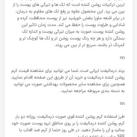
ترین ترکیبات روشن کننده است که لک ها و تیرگی های پوست را از
بین می برد. این محصول علاوه بر رفع لک های مقاوم به درمان،
در برابر اشعه ماورا بنفش خورشید نیز از پوست محافظت کرده و
شادابی و طراوت پوست را حفظ می کند. مدت زمان تاثیر این
روشن کننده پوست صورت ​​​​​​به میزان تیرگی پوست و اندازه لک
بستگی دارد و هر چه رنگ پوست روشن تر و لک ها کوچک تر و
کمرنگ تر باشند، سریع تر از بین می روند.
nn
برند درمالیفت ایرانی است. شما می توانید برای مشاهده قیمت کرم
روشن کننده درمالیفت و خرید آن از طریق این صفحه اقدام نمایید.
همچنین برای مشاهده سایر محصولات بهداشتی صورت می توانید
به دسته بندی مربوطه مراجعه نمایید.
nn
طرز استفاده کرم روشن کننده قوی صورت درمالیفت: روزانه دو بار
کرم روشن کننده درمالیفت را بر روی مناطق تیره پوست صورت خود
بمالید و آن را ماساژ دهید. در طی روز حتما از کرم ضد آفتاب با
SPF مناسب استفاده نمایید.