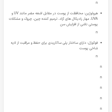
n
هرولوژین: محافظت از پوست در مقابل اشعه مضر مانند UV و
UVA، مهار رادیکال های آزاد، ترمیم کننده چین، چروک و مشکلات
پوستی ناشی از افزایش سن
n
فوکوژل: دارای ساختار پلی ساکاریدی برای حفظ و مراقبت از لایه
شاخی پوست
n
n
n
n
n
n