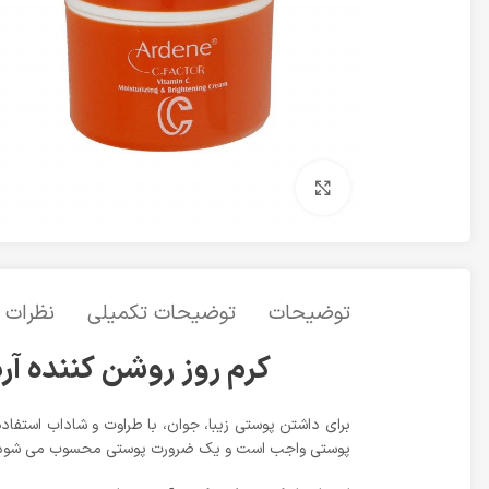
برای بزرگنمایی کلیک کنید
توضیحات
توضیحات تکمیلی
نظرات (0
کرم روز روشن کننده آردن سری C-Factor مدل ویتامین  15 C
برای داشتن پوستی زیبا، جوان، با طراوت و شاداب استفاد
پوستی واجب است و یک ضرورت پوستی محسوب می شود. عم