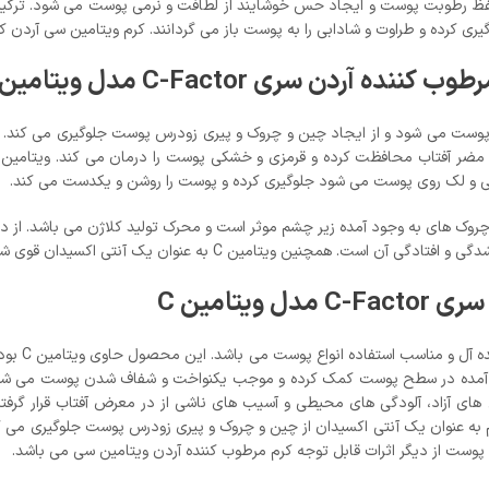
فظ رطوبت پوست و ایجاد حس خوشایند از لطافت و نرمی پوست می شود. ترکیب
 کرده و طراوت و شادابی را به پوست باز می گردانند. کرم ویتامین سی آردن 
گی و لک روی پوست می شود جلوگیری کرده و پوست را روشن و یکدست می کند.
یک آنتی اکسیدان قوی شناخته می شود و با رادیکال های آسیب زا مقابله می کند.
تامین C
کرم مرطوب ک
د آمده در سطح پوست کمک کرده و موجب یکنواخت و شفاف شدن پوست می شود.
کال های آزاد، آلودگی های محیطی و آسیب های ناشی از در معرض آفتاب قرار
د. ویتامین C موجود در این کرم به عنوان یک آنتی اکسیدان از چین و چروک و پیری زودرس پوست
ست از دیگر اثرات قابل توجه کرم مرطوب کننده آردن ویتامین سی می باشد.