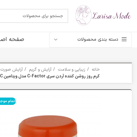
صفحه اصل
دسته بندی محصولات
خانه
زیبایی و سلامت
آرایش و گریم
آرایش صورت
کرم روز روشن کننده آردن سری C-Factor مدل ویتامین SPF 15 C حجم 150 میلی لیتر
اتمام موج