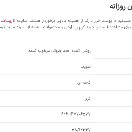
 روزانه
تقیم با پوست قرار دارند از اهمیت بالایی برخوردار هستند. سایت
لاریسامد
،
ی مشاهده قیمت و خرید کرم روز آردن و محصولات مشابه از اینبرند مانند کرم 
روشن کننده، ضد چروک، مرطوب کننده
صورت
کاسه ای
کرم
6260147706577
38/12327