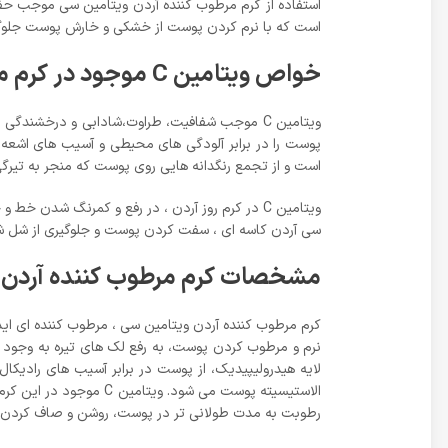
استفاده از کرم مرطوب کننده آردن ویتامین سی موجب ح
است که با نرم کردن پوست از خشکی و خارش پوست جلوگیری
خواص ویتامین C موجود در کرم مرطوب کننده آردن سری C-Factor مدل ویتامین سی
است و از تجمع رنگدانه هایی روی پوست که منجر به تیر
سی آردن کاسه ای ، سفت کردن پوست و جلوگیری از شل شدگی و افتادگی آن است. همچنین ویتامین C به عنوان 
مشخصات کرم مرطوب کننده آردن سری C-Factor مدل وی
نرم و مرطوب کردن پوست، به رفع لک های تیره به وجو
لایه هیدرولیپیدیک، از پوست در برابر آسیب های رادی
الاستیسیته پوست می شو
رطوبت به مدت طولانی تر در پوست، روشن و صاف کردن پو