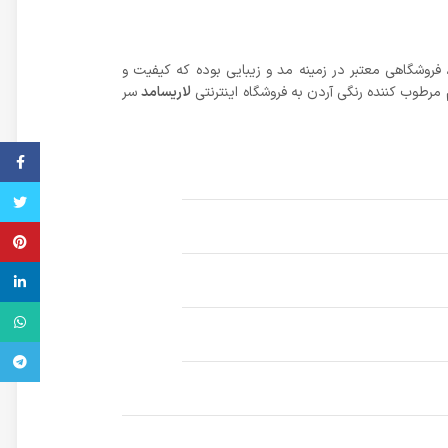
 فروشگاهی معتبر در زمینه مد و زیبایی بوده که کیفیت و
مرطوب کننده رنگی آردن به فروشگاه اینترنتی
لاریسامد
سر
فیس ب
تویتر
پینترس
inkedin
واتس آ
تلگرام