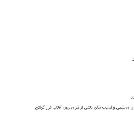
ت
ت
های محیطی و آسیب های ناشی از در معرض آفتاب قرار گرفتن