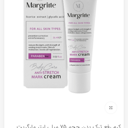
برای بزرگنمایی کلیک کنید
کرم رفع ترک بدن حجم 75 میلی لیتر مارگریت