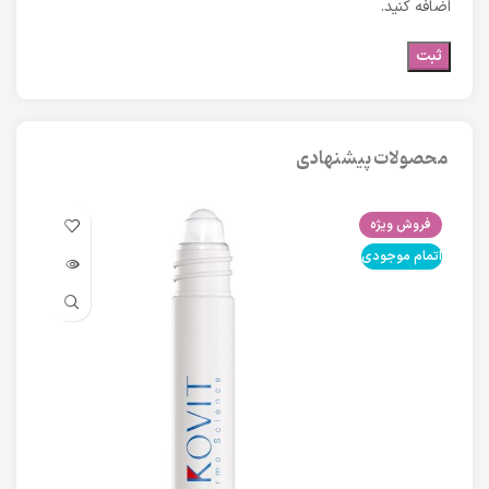
اضافه کنید.
محصولات پیشنهادی
فروش ویژه
فرو
اتمام موجودی
اتما