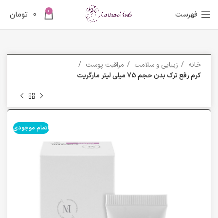
0
فهرست
0
تومان
خانه
زیبایی و سلامت
مراقبت پوست
کرم رفع ترک بدن حجم 75 میلی لیتر مارگریت
اتمام موجودی