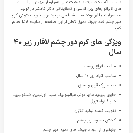
دنیا و ارائه محصولات با کیفیت عالی همواره از مهمترین اولویت
های لابراتوارهای بین المللی و تحقیقاتی دکتر کامکار در تولید
محصولات لافارر بوده است. شما می توانید برای خرید اینترنتی کرم
دور چشم ضد چروک عمیق لافارر از این صفحه از سایت الانزا اقدام
کنید.
ویژگی های کرم دور چشم لافارر زیر 40
سال
مناسب انواع پوست
مناسب افراد زیر 40 سال
ضد چروک قوی و عمیق
حاوی پیپتید های موثر، هیالورونیک اسید، اورنیتین، فسفولیپید
ها و فیتواسترول
تقویت کننده تولید کلاژن
کاهش خطوط زیر چشم
جلوگیری از ایجاد چروک های عمیق دور چشم