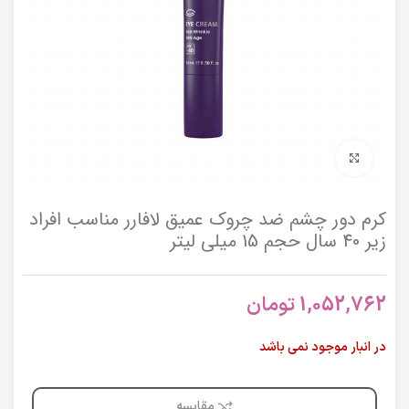
برای بزرگنمایی کلیک کنید
کرم دور چشم ضد چروک عمیق لافارر مناسب افراد
زیر 40 سال حجم 15 میلی لیتر
1,052,762
تومان
در انبار موجود نمی باشد
مقایسه