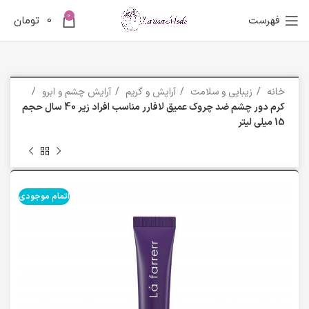
0
فهرست
0
تومان
خانه
زیبایی و سلامت
آرایش و گریم
آرایش چشم و ابرو
کرم دور چشم ضد چروک عمیق لافارر مناسب افراد زیر 40 سال حجم
15 میلی لیتر
اتمام موجودی