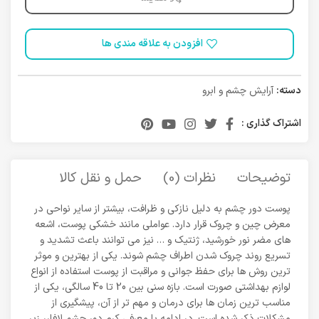
افزودن به علاقه مندی ها
دسته:
آرایش چشم و ابرو
اشتراک گذاری :
توضیحات
نظرات (0)
حمل و نقل کالا
پوست دور چشم به دلیل نازکی و ظرافت، بیشتر از سایر نواحی در
معرض چین و چروک قرار دارد. عواملی مانند خشکی پوست، اشعه
های مضر نور خورشید، ژنتیک و … نیز می توانند باعث تشدید و
تسریع روند چروک شدن اطراف چشم شوند. یکی از بهترین و موثر
ترین روش ها برای حفظ جوانی و مراقبت از پوست استفاده از انواع
لوازم بهداشتی صورت است. بازه سنی بین 20 تا 40 سالگی، یکی از
مناسب ترین زمان ها برای درمان و مهم تر از آن، پیشگیری از
مشکلات ذکر شده است. در ادامه با معرفی کرم دور چشم لافارر زیر