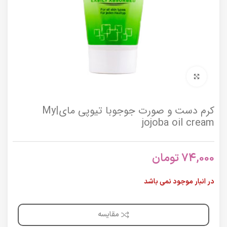
برای بزرگنمایی کلیک کنید
کرم دست و صورت جوجوبا تیوپی مای|My
jojoba oil cream
74,000
تومان
در انبار موجود نمی باشد
مقایسه