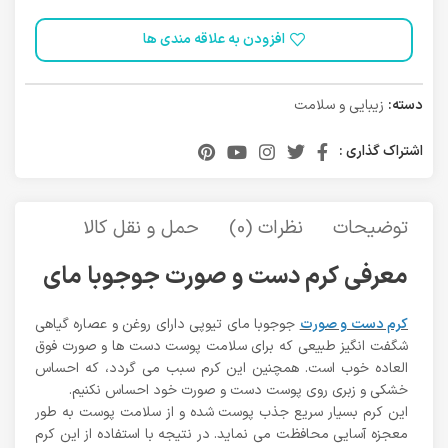
افزودن به علاقه مندی ها
دسته:
زیبایی و سلامت
اشتراک گذاری :
توضیحات
نظرات (0)
حمل و نقل کالا
معرفی کرم دست و صورت جوجوبا مای
کرم دست و صورت
جوجوبا مای تیوپی دارای روغن و عصاره گیاهی
شگفت انگیز طبیعی که برای سلامت پوست دست ها و صورت فوق
العاده خوب است. همچنین این کرم سبب می گردد، که احساس
خشکی و زبری روی پوست دست و صورت خود احساس نکنیم.
این کرم بسیار سریع جذب پوست شده و از سلامت پوست به طور
معجزه آسایی محافظت می نماید. در نتیجه با استفاده از این کرم