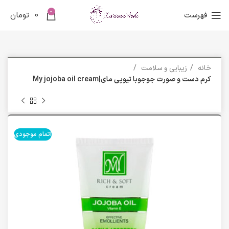
0
فهرست
0
تومان
خانه
زیبایی و سلامت
کرم دست و صورت جوجوبا تیوپی مای|My jojoba oil cream
اتمام موجودی