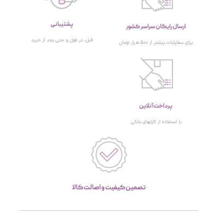
پشتیبانی
ارسال رایگان سراسر کشور
قبل، در طول و حتی بعد از خرید
برای سفارشات بیشتر از 500 هزار تومان
پرداخت آنلاین
با استفاده از کارتهای بانکی
تصمین کیفیت و اصالت کالا