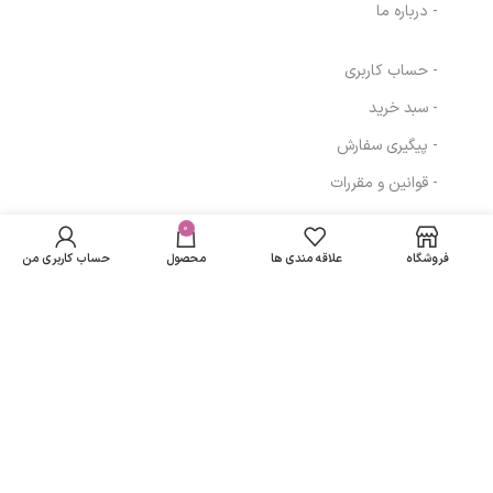
- درباره ما
- حساب کاربری
- سبد خرید
- پیگیری سفارش
- قوانین و مقررات
کرم بازسازی‌ کننده
در انبار
و آبرسان صورت
موجود
0
854,400
تومان
مسیرهای ارتباطی
نمی
PHA 5% پرایم
فروشگاه
علاقه مندی ها
محصول
حساب کاربری من
باشد
حجم 50 میلی لیتر
تهران
نمادهای ما