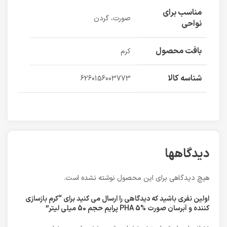
مناسب برای
صورت، گردن
نواحی
بافت محصول
کرم
شناسه کالا
6260156003773
دیدگاهها
هیچ دیدگاهی برای این محصول نوشته نشده است.
اولین نفری باشید که دیدگاهی را ارسال می کنید برای “کرم بازسازی‌
کننده و آبرسان صورت PHA 5% پرایم حجم 50 میلی لیتر”