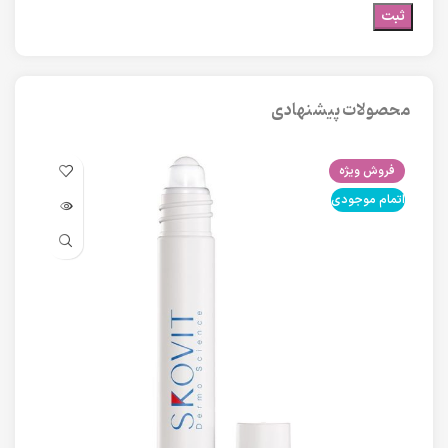
محصولات پیشنهادی
فروش ویژه
فرو
اتمام موجودی
اتما