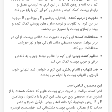
کره دانه انبه و روغن نارگیل در این کرم، به آبرسانی عمیق و
پایدار پوست کمک کرده و خشکی و کم آبی آن را رفع می کند.
تقویت و ترمیم کننده:
پانتنول، ویتامین E و ویتامین B موجود
در این کرم، به تقویت و ترمیم سلول های پوستی کمک کرده و
روند بازسازی پوست را تسریع می بخشد.
محافظت کننده:
این کرم با تقویت سد دفاعی پوست، از آن در
برابر عوامل مخرب محیطی مانند آلودگی هوا و نور خورشید
محافظت می کند.
تنظیم کننده چربی:
این کرم با تنظیم ترشح چربی، به کاهش
براقی و چربی پوست کمک می کند.
ضد التهاب و التیام بخش:
این کرم با خواص ضد التهابی خود،
قرمزی و التهاب پوست را التیام می بخشد.
این محصول گیاهی است.
احیا کننده مراقبت از صورت برای پوست هایی که خشک هستند یا از
استرس های محیطی رنج می برند. این کرم را با پانتنول ، ویتامین
E و B، روغن جوجوبا، کره دانه انبه و روغن نارگیل صبح و عصر
بمالید تا از عملکرد طبیعی پوست پشتیبانی کند، فرآیندهای نوسازی