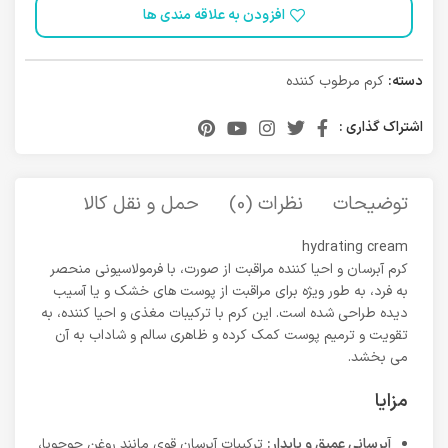
افزودن به علاقه مندی ها
دسته:
کرم مرطوب کننده
اشتراک گذاری :
توضیحات
نظرات (0)
حمل و نقل کالا
hydrating cream
کرم آبرسان و احیا کننده مراقبت از صورت، با فرمولاسیونی منحصر
به فرد، به طور ویژه برای مراقبت از پوست های خشک و یا آسیب
دیده طراحی شده است. این کرم با ترکیبات مغذی و احیا کننده، به
تقویت و ترمیم پوست کمک کرده و ظاهری سالم و شاداب به آن
می بخشد.
مزایا
آبرسانی عمیق و پایدار:
ترکیبات آبرسان قوی مانند روغن جوجوبا،