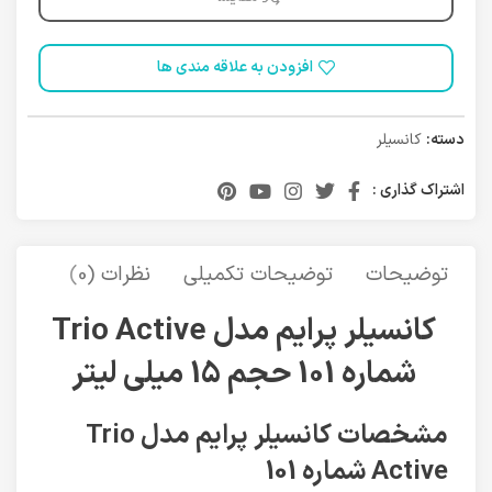
افزودن به علاقه مندی ها
دسته:
کانسیلر
اشتراک گذاری :
توضیحات
توضیحات تکمیلی
نظرات (0)
حمل 
کانسیلر پرایم مدل Trio Active
شماره 101 حجم 15 میلی لیتر
مشخصات کانسیلر پرایم مدل Trio
Active شماره 101