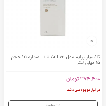
برای بزرگنمایی کلیک کنید
کانسیلر پرایم مدل Trio Active شماره 101 حجم
15 میلی لیتر
374,400
تومان
در انبار موجود نمی باشد
مقایسه