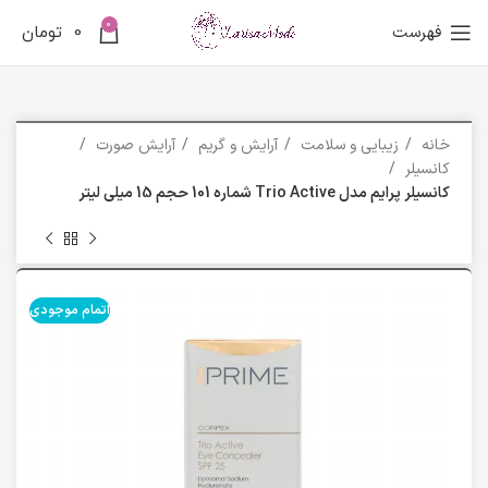
0
فهرست
0
تومان
خانه
زیبایی و سلامت
آرایش و گریم
آرایش صورت
کانسیلر
کانسیلر پرایم مدل Trio Active شماره 101 حجم 15 میلی لیتر
اتمام موجودی